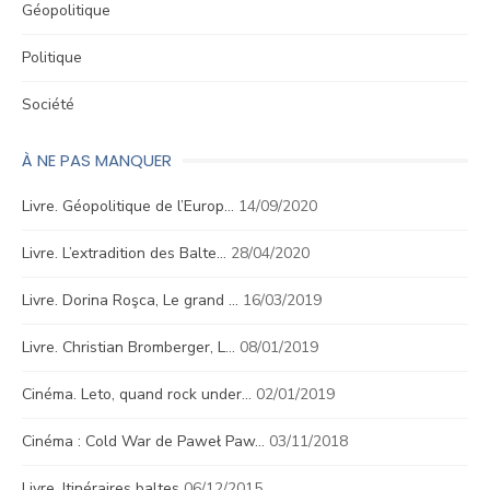
Géopolitique
Politique
Société
À NE PAS MANQUER
Livre. Géopolitique de l’Europ…
14/09/2020
Livre. L’extradition des Balte…
28/04/2020
Livre. Dorina Roşca, Le grand …
16/03/2019
Livre. Christian Bromberger, L…
08/01/2019
Cinéma. Leto, quand rock under…
02/01/2019
Cinéma : Cold War de Paweł Paw…
03/11/2018
Livre. Itinéraires baltes
06/12/2015