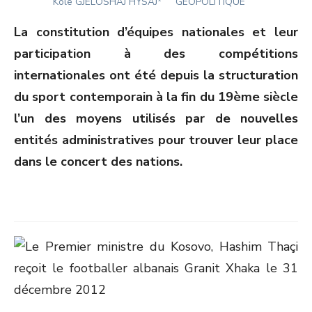
Author
ON
Kolë GJELOSHAJ HYSAJ*
GÉOPOLITIQUE
La constitution d’équipes nationales et leur
participation à des compétitions
internationales ont été depuis la structuration
du sport contemporain à la fin du 19
ème
siècle
l’un des moyens utilisés par de nouvelles
entités administratives pour trouver leur place
dans le concert des nations.