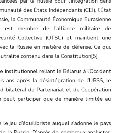
 lancées par la Russie pour l’intégration dans
mmunauté des États Indépendants (CEI), l’État
ussie, la Communauté Économique Eurasienne
Il est membre de l’alliance militaire de
écurité Collective (OTSC) et maintient une
avec la Russie en matière de défense. Ce qui,
eutralité contenu dans la Constitution[5].
institutionnel reliant le Bélarus à l’Occident
is ans après la désintégration de l’URSS, le
rd bilatéral de Partenariat et de Coopération
e peut participer que de manière limitée au
ue le jeu d’équilibriste auquel s’adonne le pays
e la Russie. D’après de nombreux analystes,