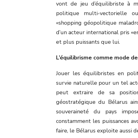
vont de jeu d’équilibriste à 
politique multi-vectorielle 
«shopping géopolitique maladro
d’un acteur international pris «
et plus puissants que lui.
L’équilibrisme comme mode de 
Jouer les équilibristes en po
survie naturelle pour un tel act
peut extraire de sa position
géostratégique du Bélarus ain
souveraineté du pays impo
constamment les puissances avoi
faire, le Bélarus exploite aussi 