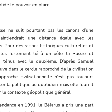
lide le pouvoir en place.
sse ne suit pourtant pas les canons d’une
maintiendrait une distance égale avec les
s. Pour des raisons historiques, culturelles et
lus fortement lié à un pôle, la Russie, et
us ténus avec le deuxième. D’après Samuel
uve dans le cercle rapproché de la civilisation
pproche civilisationnelle n’est pas toujours
er la politique au quotidien, mais elle fournit
 le contexte géopolitique général.
pendance en 1991, le Bélarus a pris une part