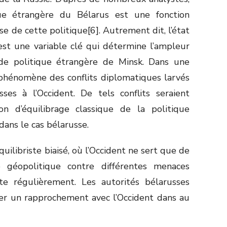
que étrangère du Bélarus est une fonction
 de cette politique[6]. Autrement dit, l’état
est une variable clé qui détermine l’ampleur
de politique étrangère de Minsk. Dans une
 phénomène des conflits diplomatiques larvés
ses à l’Occident. De tels conflits seraient
n d’équilibrage classique de la politique
dans le cas bélarusse.
quilibriste biaisé, où l’Occident ne sert que de
nce géopolitique contre différentes menaces
e régulièrement. Les autorités bélarusses
her un rapprochement avec l’Occident dans au