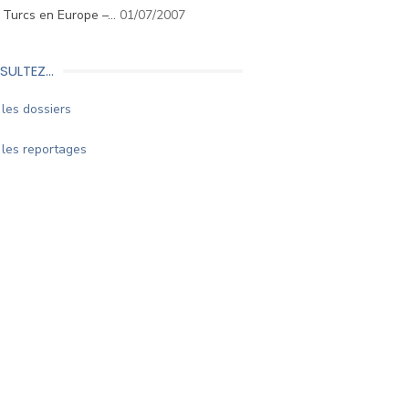
. Turcs en Europe –…
01/07/2007
SULTEZ…
les dossiers
les reportages