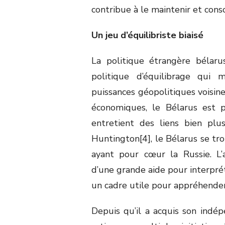
contribue à le maintenir et conso
Un jeu d’équilibriste biaisé
La politique étrangère bélaru
politique d’équilibrage qui 
puissances géopolitiques voisine
économiques, le Bélarus est p
entretient des liens bien pl
Huntington[4], le Bélarus se tro
ayant pour cœur la Russie. L’a
d’une grande aide pour interprét
un cadre utile pour appréhender
Depuis qu’il a acquis son indé