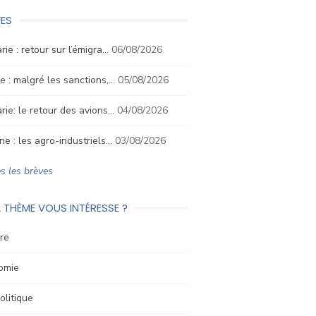
ES
rie : retour sur l’émigra…
06/08/2026
e : malgré les sanctions,…
05/08/2026
rie: le retour des avions…
04/08/2026
ne : les agro-industriels…
03/08/2026
s les brèves
 THÈME VOUS INTÉRESSE ?
re
omie
litique