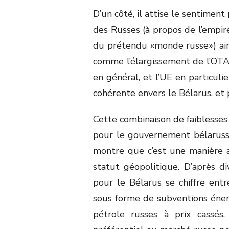
D’un côté, il attise le sentimen
des Russes (à propos de l’empire
du prétendu «monde russe») ain
comme l’élargissement de l’OTAN.
en général, et l’UE en particuli
cohérente envers le Bélarus, et 
Cette combinaison de faiblesses
pour le gouvernement bélarusse
montre que c’est une manière a
statut géopolitique. D’après di
pour le Bélarus se chiffre en
sous forme de subventions énerg
pétrole russes à prix cassés.