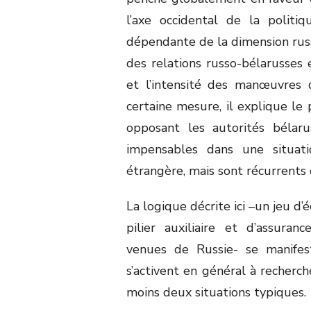
l’axe occidental de la politi
dépendante de la dimension russe
des relations russo-bélarusses 
et l’intensité des manœuvres 
certaine mesure, il explique le
opposant les autorités bélarus
impensables dans une situatio
étrangère, mais sont récurrents 
La logique décrite ici –un jeu d’é
pilier auxiliaire et d’assura
venues de Russie- se manifest
s’activent en général à recherc
moins deux situations typiques.