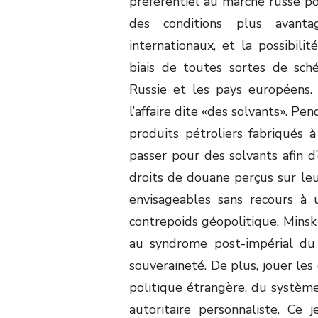
préférentiel au marché russe pou
des conditions plus avanta
internationaux, et la possibili
biais de toutes sortes de sch
Russie et les pays européens.
l’affaire dite «des solvants». P
produits pétroliers fabriqués à
passer pour des solvants afin d’
droits de douane perçus sur leur
envisageables sans recours à 
contrepoids géopolitique, Mins
au syndrome post-impérial du
souveraineté. De plus, jouer les
politique étrangère, du systèm
autoritaire personnaliste. Ce 