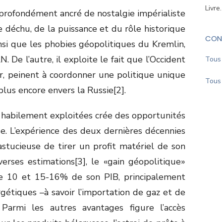
Livre
t profondément ancré de nostalgie impérialiste
 déchu, de la puissance et du rôle historique
CON
si que les phobies géopolitiques du Kremlin,
 De l’autre, il exploite le fait que l’Occident
Tous 
er, peinent à coordonner une politique unique
Tous 
plus encore envers la Russie[2].
 habilement exploitées crée des opportunités
. L’expérience des deux dernières décennies
stucieuse de tirer un profit matériel de son
verses estimations[3], le «gain géopolitique»
tre 10 et 15-16% de son PIB, principalement
étiques –à savoir l’importation de gaz et de
 Parmi les autres avantages figure l’accès