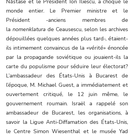
Năstase et le Président Ion Iliescu, a choqué le
monde entier. Le Premier ministre et le
Président -anciens membres de
la
nomenklatura
de Ceausescu, selon les archives
dépouillées quelques années plus tard-, étaient-
ils intimement convaincus de la «vérité» énoncée
par la propagande soviétique ou jouaient-ils la
carte du populisme pour séduire leur électorat?
L’ambassadeur des États-Unis à Bucarest de
l’époque, M. Michael Guest, a immédiatement et
ouvertement critiqué, le 12 juin même, le
gouvernement roumain. Israël a rappelé son
ambassadeur de Bucarest, les organisations, à
savoir la Ligue Anti-Diffamation des États-Unis,
le Centre Simon Wiesenthal et le musée Yad