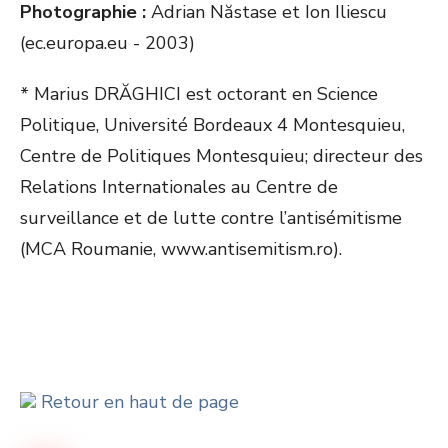
Photographie :
Adrian Năstase et Ion Iliescu
(ec.europa.eu - 2003)
* Marius DRĂGHICI est octorant en Science
Politique, Université Bordeaux 4 Montesquieu,
Centre de Politiques Montesquieu; directeur des
Relations Internationales au Centre de
surveillance et de lutte contre l’antisémitisme
(MCA Roumanie, www.antisemitism.ro).
Retour en haut de page