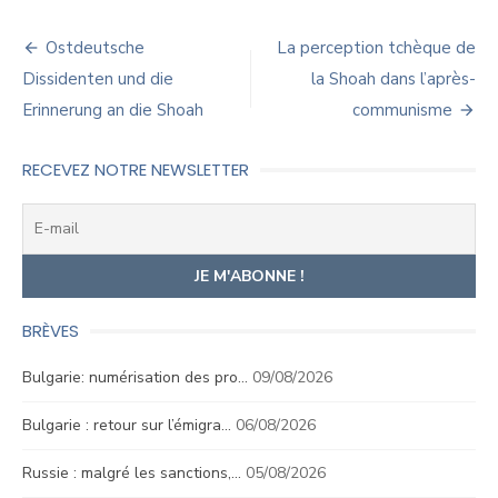
Navigation
Ostdeutsche
La perception tchèque de
de
Dissidenten und die
la Shoah dans l’après-
Erinnerung an die Shoah
communisme
l’article
RECEVEZ NOTRE NEWSLETTER
BRÈVES
Bulgarie: numérisation des pro…
09/08/2026
Bulgarie : retour sur l’émigra…
06/08/2026
Russie : malgré les sanctions,…
05/08/2026