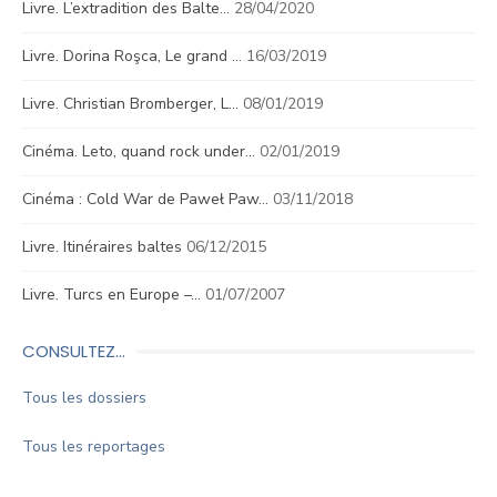
Livre. L’extradition des Balte…
28/04/2020
Livre. Dorina Roşca, Le grand …
16/03/2019
Livre. Christian Bromberger, L…
08/01/2019
Cinéma. Leto, quand rock under…
02/01/2019
Cinéma : Cold War de Paweł Paw…
03/11/2018
Livre. Itinéraires baltes
06/12/2015
Livre. Turcs en Europe –…
01/07/2007
CONSULTEZ…
Tous les dossiers
Tous les reportages