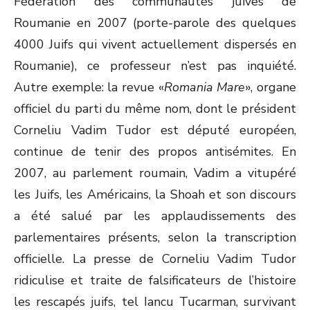
Fédération des communautés juives de
Roumanie en 2007 (porte-parole des quelques
4000 Juifs qui vivent actuellement dispersés en
Roumanie), ce professeur n’est pas inquiété.
Autre exemple: la revue «
Romania Mare
», organe
officiel du parti du même nom, dont le président
Corneliu Vadim Tudor est député européen,
continue de tenir des propos antisémites. En
2007, au parlement roumain, Vadim a vitupéré
les Juifs, les Américains, la Shoah et son discours
a été salué par les applaudissements des
parlementaires présents, selon la transcription
officielle. La presse de Corneliu Vadim Tudor
ridiculise et traite de falsificateurs de l’histoire
les rescapés juifs, tel Iancu Tucarman, survivant