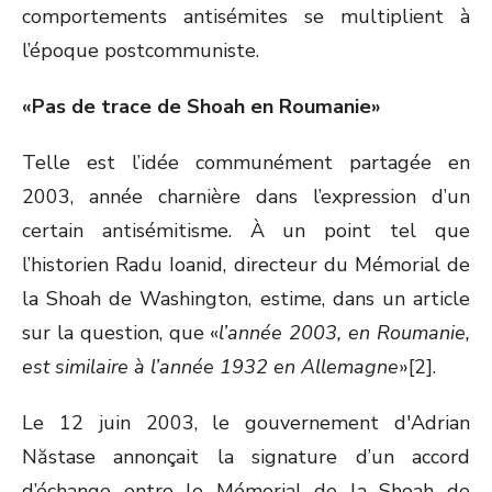
comportements antisémites se multiplient à
l’époque postcommuniste.
«Pas de trace de Shoah en Roumanie»
Telle est l’idée communément partagée en
2003, année charnière dans l’expression d’un
certain antisémitisme. À un point tel que
l’historien Radu Ioanid, directeur du Mémorial de
la Shoah de Washington, estime, dans un article
sur la question, que «
l’année 2003, en Roumanie,
est similaire à l’année 1932 en Allemagne
»[2].
Le 12 juin 2003, le gouvernement d'Adrian
Năstase annonçait la signature d’un accord
d’échange entre le Mémorial de la Shoah de