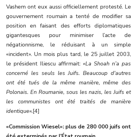
Vashem ont eux aussi officiellement protesté. Le
gouvernement roumain a tenté de modifier sa
position en faisant des efforts diplomatiques
gigantesques pour minimiser l’acte de
négationnisme, le réduisant à un simple
«incident». Un mois plus tard, le 25 juillet 2003,
le président Iliescu affirmait:
«La Shoah n’a pas
concerné les seuls les Juifs. Beaucoup d'autres
ont été tués de la même manière, même des
Polonais. En Roumanie, sous les nazis, les Juifs et
les communistes ont été traités de manière
identique».
[4]
«Commission Wiesel»: plus de 280 000 juifs ont
été exterminés par l’État roumain