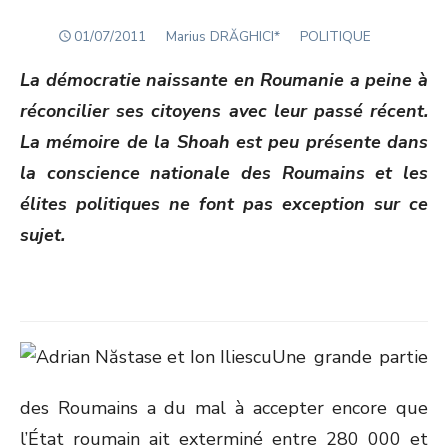
POSTED
Author
01/07/2011
Marius DRĂGHICI*
POLITIQUE
ON
La démocratie naissante en Roumanie a peine à
réconcilier ses citoyens avec leur passé récent.
La mémoire de la Shoah est peu présente dans
la conscience nationale des Roumains et les
élites politiques ne font pas exception sur ce
sujet.
Une grande partie
des Roumains a du mal à accepter encore que
l’État roumain ait exterminé entre 280 000 et