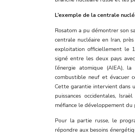
L’exemple de la centrale nucl
Rosatom a pu démontrer son savo
centrale nucléaire en Iran, prè
exploitation officiellement le
signé entre les deux pays avec
l’énergie atomique (AIEA), la 
combustible neuf et évacuer c
Cette garantie intervient dans u
puissances occidentales, Israë
méfiance le développement du p
Pour la partie russe, le progra
répondre aux besoins énergétique