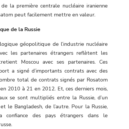
e de la première centrale nucléaire iranienne
satom peut facilement mettre en valeur.
ique de la Russie
 logique géopolitique de l’industrie nucléaire
vec les partenaires étrangers reflètent les
tretient Moscou avec ses partenaires. Ces
port a signé d’importants contrats avec des
nombre total de contrats signés par Rosatom
 en 2010 à 21 en 2012. Et, ces derniers mois,
ux se sont multipliés entre la Russie, d’un
et le Bangladesh, de l’autre. Pour la Russie,
a confiance des pays étrangers dans le
usse.