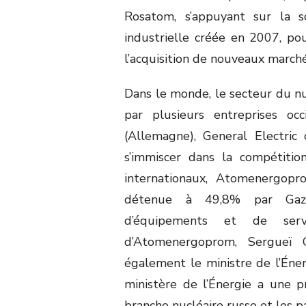
Rosatom, s’appuyant sur la 
industrielle créée en 2007, po
l’acquisition de nouveaux marché
Dans le monde, le secteur du nu
par plusieurs entreprises oc
(Allemagne), General Electric
s’immiscer dans la compétitio
internationaux, Atomenergopr
détenue à 49,8% par Gazpro
d’équipements et de servi
d’Atomenergoprom, Sergueï 
également le ministre de l’Éner
ministère de l’Énergie a une pr
branche nucléaire russe et les p