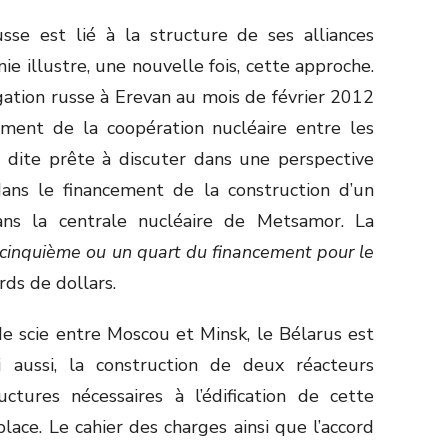
sse est lié à la structure de ses alliances
ie illustre, une nouvelle fois, cette approche.
gation russe à Erevan au mois de février 2012
ment de la coopération nucléaire entre les
t dite prête à discuter dans une perspective
ans le financement de la construction d’un
ans la centrale nucléaire de Metsamor. La
n cinquième ou un quart du financement pour le
ards de dollars.
e scie entre Moscou et Minsk, le Bélarus est
 aussi, la construction de deux réacteurs
uctures nécessaires à l’édification de cette
lace. Le cahier des charges ainsi que l’accord