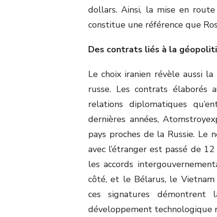
dollars. Ainsi, la mise en rout
constitue une référence que Ro
Des contrats liés à la géopolit
Le choix iranien révèle aussi la
russe. Les contrats élaborés a
relations diplomatiques qu’en
dernières années, Atomstroyex
pays proches de la Russie. Le 
avec l’étranger est passé de 12
les accords intergouvernementa
côté, et le Bélarus, le Vietnam 
ces signatures démontrent l
développement technologique r