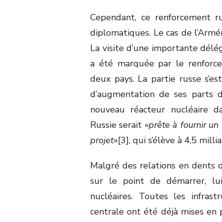
Cependant, ce renforcement ru
diplomatiques. Le cas de l’Armén
La visite d’une importante délé
a été marquée par le renforce
deux pays. La partie russe s’es
d’augmentation de ses parts d
nouveau réacteur nucléaire d
Russie serait «
prête à fournir u
projet
»[3], qui s’élève à 4,5 milli
Malgré des relations en dents d
sur le point de démarrer, lui
nucléaires. Toutes les infrastr
centrale ont été déjà mises en p