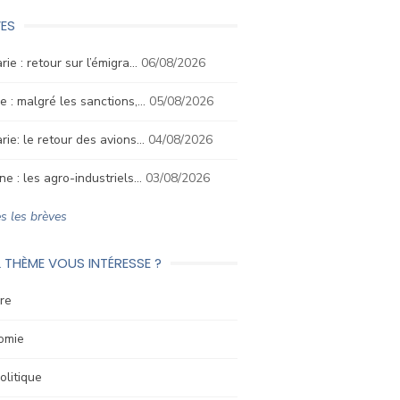
ES
rie : retour sur l’émigra…
06/08/2026
e : malgré les sanctions,…
05/08/2026
rie: le retour des avions…
04/08/2026
ne : les agro-industriels…
03/08/2026
s les brèves
 THÈME VOUS INTÉRESSE ?
re
omie
litique