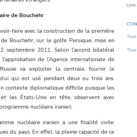
Livre
éaire de Bouchehr
CON
ir-faire avec la construction de la première
Tous 
s de Bouchehr, sur le golfe Persique, mise en
 12 septembre 2011. Selon l’accord bilatéral
Tous 
 l’approbation de l’Agence internationale de
Russie va exploiter la centrale, fournir le
elui qui est usé pendant deux ou trois ans.
n contexte diplomatique difficile puisque les
l et les États-Unis en tête, observent avec
rogramme nucléaire iranien.
mme nucléaire iranien a une finalité civile:
s du pays. En effet, la pleine capacité de ce