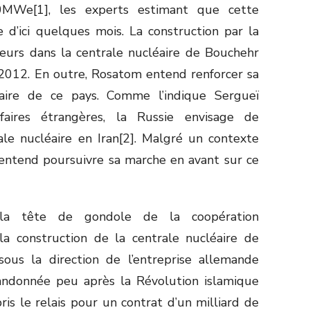
0MWe[1], les experts estimant que cette
 d’ici quelques mois. La construction par la
eurs dans la centrale nucléaire de Bouchehr
 2012. En outre, Rosatom entend renforcer sa
léaire de ce pays. Comme l’indique Sergueï
ffaires étrangères, la Russie envisage de
le nucléaire en Iran[2]. Malgré un contexte
 entend poursuivre sa marche en avant sur ce
e la tête de gondole de la coopération
la construction de la centrale nucléaire de
us la direction de l’entreprise allemande
abandonnée peu après la Révolution islamique
is le relais pour un contrat d’un milliard de