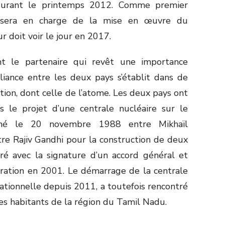
 durant le printemps 2012. Comme premier
t sera en charge de la mise en œuvre du
r doit voir le jour en 2017.
ent le partenaire qui revêt une importance
lliance entre les deux pays s’établit dans de
on, dont celle de l’atome. Les deux pays ont
 le projet d’une centrale nucléaire sur le
 signé le 20 novembre 1988 entre Mikhaïl
re Rajiv Gandhi pour la construction de deux
ré avec la signature d’un accord général et
ation en 2001. Le démarrage de la centrale
tionnelle depuis 2011, a toutefois rencontré
des habitants de la région du Tamil Nadu.