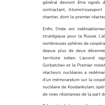
général devront être signés
contractant, Atomstroyexpor
chantier, dont le premier réacteu
Enfin, l’Inde est indéniablem
stratégique pour la Russie. L’a
nombreuses sphères de coopérati
depuis plus de deux décennies
territoire indien. L’accord
Gorbatchev et le Premier minist
réacteurs nucléaires a redémar
d’un mémorandum sur la coopér
nucléaire de Koodankulam, opéra
de vives résistances de la part 