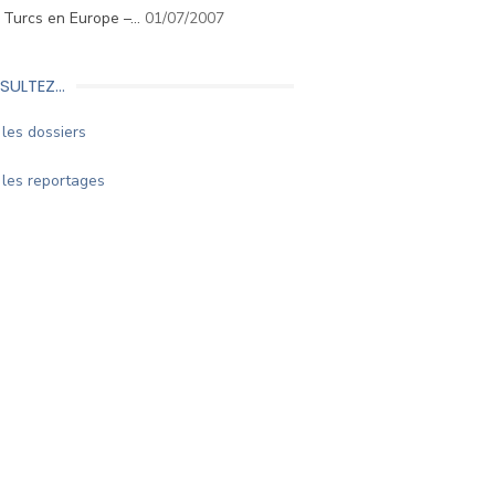
. Turcs en Europe –…
01/07/2007
SULTEZ…
les dossiers
les reportages