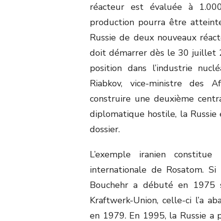
réacteur est évaluée à 1.00
production pourra être atteinte
Russie de deux nouveaux réact
doit démarrer dès le 30 juillet
position dans l’industrie nuc
Riabkov, vice-ministre des A
construire une deuxième centra
diplomatique hostile, la Russie
dossier.
L’exemple iranien constitu
internationale de Rosatom. Si 
Bouchehr a débuté en 1975 so
Kraftwerk-Union, celle-ci l’a 
en 1979. En 1995, la Russie a pr