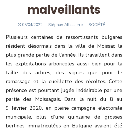
malveillants
POSTED
Author
05/04/2022
Stéphan Altasserre
SOCIÉTÉ
ON
Plusieurs centaines de ressortissants bulgares
résident désormais dans la ville de Moissac la
plus grande partie de l'année. Ils travaillent dans
les exploitations arboricoles aussi bien pour la
taille des arbres, des vignes que pour le
ramassage et la cueillette des récoltes. Cette
présence est pourtant jugée indésirable par une
partie des Moissagais. Dans la nuit du 8 au
9 février 2020, en pleine campagne électorale
municipale, plus d'une quinzaine de grosses
berlines immatriculées en Bulgarie avaient été