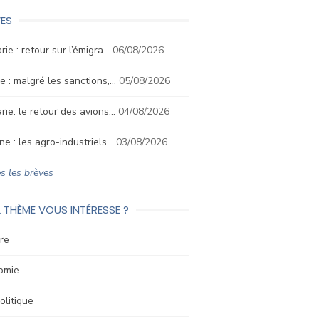
ES
rie : retour sur l’émigra…
06/08/2026
e : malgré les sanctions,…
05/08/2026
rie: le retour des avions…
04/08/2026
ne : les agro-industriels…
03/08/2026
s les brèves
 THÈME VOUS INTÉRESSE ?
re
omie
litique