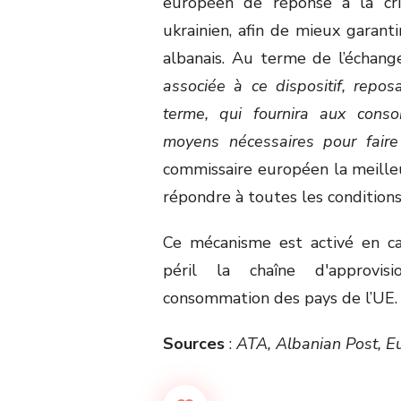
européen de réponse à la cris
ukrainien, afin de mieux garant
albanais. Au terme de l’échang
associée à ce dispositif, repo
terme, qui fournira aux conso
moyens nécessaires pour faire
commissaire européen la meilleu
répondre à toutes les conditions
Ce mécanisme est activé en c
péril la chaîne d'approvi
consommation des pays de l’UE.
Sources
:
ATA, Albanian Post, 