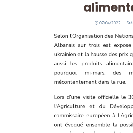
aliment
POSTED
Aut
07/04/2022
Sté
ON
Selon l'Organisation des Nations
Albanais sur trois est exposé à
ukrainien et la hausse des prix 
aussi les produits alimentair
pourquoi, mi-mars, des mi
mécontentement dans la rue.
Lors d’une visite officielle le 
l'Agriculture et du Dévelop
commissaire européen à l'Agric
ont évoqué ensemble la possib