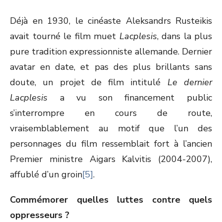
Déjà en 1930, le cinéaste Aleksandrs Rusteikis
avait tourné le film muet
Lacplesis
, dans la plus
pure tradition expressionniste allemande. Dernier
avatar en date, et pas des plus brillants sans
doute, un projet de film intitulé
Le dernier
Lacplesis
a vu son financement public
s’interrompre en cours de route,
vraisemblablement au motif que l’un des
personnages du film ressemblait fort à l’ancien
Premier ministre Aigars Kalvitis (2004-2007),
affublé d’un groin
[5]
.
Commémorer quelles luttes contre quels
oppresseurs ?