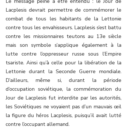
Le message peine à être entendu : le Jour de
Lacplesis devrait permettre de commémorer le
combat de tous les habitants de la Lettonie
contre tous les envahisseurs. Lacplesis s’est battu
contre les missionnaires teutons au 13
e
siècle
mais son symbole s’applique également à la
lutte contre l’oppresseur russe sous l’Empire
tsariste. Ainsi qu’à celle pour la libération de la
Lettonie durant la Seconde Guerre mondiale.
D’ailleurs, même si, durant la période
d’occupation soviétique, la commémoration du
Jour de Lacplesis fut interdite par les autorités,
les Soviétiques ne voyaient pas d’un mauvais œil
la figure du héros Lacplesis, puisqu’il avait lutté
contre l’occupant allemand.