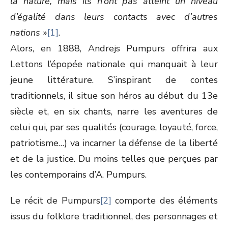
la nature, mais ils n’ont pas atteint un niveau
d’égalité dans leurs contacts avec d’autres
nations
»
[1]
.
Alors, en 1888, Andrejs Pumpurs offrira aux
Lettons l’épopée nationale qui manquait à leur
jeune littérature. S’inspirant de contes
traditionnels, il situe son héros au début du 13
e
siècle et, en six chants, narre les aventures de
celui qui, par ses qualités (courage, loyauté, force,
patriotisme…) va incarner la défense de la liberté
et de la justice. Du moins telles que perçues par
les contemporains d’A. Pumpurs.
Le récit de Pumpurs
[2]
comporte des éléments
issus du folklore traditionnel, des personnages et