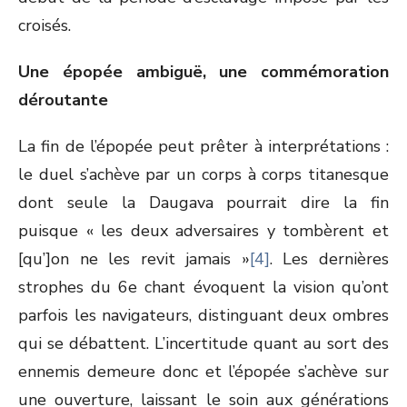
croisés.
Une épopée ambiguë, une commémoration
déroutante
La fin de l’épopée peut prêter à interprétations :
le duel s’achève par un corps à corps titanesque
dont seule la Daugava pourrait dire la fin
puisque « les deux adversaires y tombèrent et
[qu’]on ne les revit jamais »
[4]
. Les dernières
strophes du 6
e
chant évoquent la vision qu’ont
parfois les navigateurs, distinguant deux ombres
qui se débattent. L’incertitude quant au sort des
ennemis demeure donc et l’épopée s’achève sur
une ouverture, laissant le soin aux générations