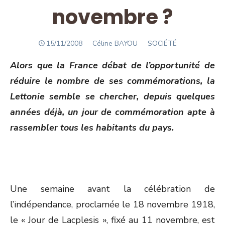
novembre ?
POSTED
Author
15/11/2008
Céline BAYOU
SOCIÉTÉ
ON
Alors que la France débat de l’opportunité de
réduire le nombre de ses commémorations, la
Lettonie semble se chercher, depuis quelques
années déjà, un jour de commémoration apte à
rassembler tous les habitants du pays.
Une semaine avant la célébration de
l’indépendance, proclamée le 18 novembre 1918,
le « Jour de Lacplesis », fixé au 11 novembre, est