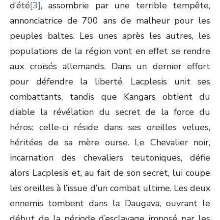
d’été
[3]
, assombrie par une terrible tempête,
annonciatrice de 700 ans de malheur pour les
peuples baltes. Les unes après les autres, les
populations de la région vont en effet se rendre
aux croisés allemands. Dans un dernier effort
pour défendre la liberté, Lacplesis unit ses
combattants, tandis que Kangars obtient du
diable la révélation du secret de la force du
héros: celle-ci réside dans ses oreilles velues,
héritées de sa mère ourse. Le Chevalier noir,
incarnation des chevaliers teutoniques, défie
alors Lacplesis et, au fait de son secret, lui coupe
les oreilles à l’issue d’un combat ultime. Les deux
ennemis tombent dans la Daugava, ouvrant le
début de la période d’esclavage imposé par les