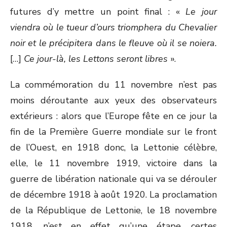
futures d’y mettre un point final : «
Le jour
viendra où le tueur d’ours triomphera du Chevalier
noir et le précipitera dans le fleuve où il se noiera.
[…]
Ce jour-là, les Lettons seront libres
».
La commémoration du 11 novembre n’est pas
moins déroutante aux yeux des observateurs
extérieurs : alors que l’Europe fête en ce jour la
fin de la Première Guerre mondiale sur le front
de l’Ouest, en 1918 donc, la Lettonie célèbre,
elle, le 11 novembre 1919, victoire dans la
guerre de libération nationale qui va se dérouler
de décembre 1918 à août 1920. La proclamation
de la République de Lettonie, le 18 novembre
1918, n’est en effet qu’une étape, certes