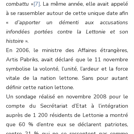
combattu
»
[7]
. La même année, elle avait appelé
à se rassembler autour de cette unique date afin
«
d’apporter un démenti aux accusations
infondées portées contre la Lettonie et son
histoire
».
En 2006, le ministre des Affaires étrangères,
Artis Pabriks, avait déclaré que le 11 novembre
symbolise la volonté, l’unité, l’ardeur et la force
vitale de la nation lettone. Sans pour autant
définir cette nation lettone.
Un sondage réalisé en novembre 2008 pour le
compte du Secrétariat d’Etat à l’intégration
auprès de 1 200 résidents de Lettonie a montré
que 60 % d’entre eux se déclarent patriotes,
contre 21 % qui ne se ressentent pas comme