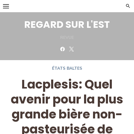
Skip
to
content
REGARD SUR L'EST
REVUE
Facebook
Twitter
ÉTATS BALTES
Lacplesis: Quel
avenir pour la plus
grande bière non-
pasteurisée de