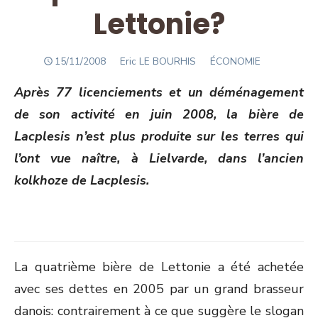
Lettonie?
POSTED
Author
15/11/2008
Eric LE BOURHIS
ÉCONOMIE
ON
Après 77 licenciements et un déménagement
de son activité en juin 2008, la bière de
Lacplesis n’est plus produite sur les terres qui
l’ont vue naître, à Lielvarde, dans l’ancien
kolkhoze de Lacplesis.
La quatrième bière de Lettonie a été achetée
avec ses dettes en 2005 par un grand brasseur
danois: contrairement à ce que suggère le slogan