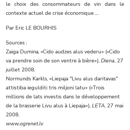
le choix des consommateurs de vin dans le
contexte actuel de crise économique …
Par Eric LE BOURHIS
Sources :
Zaiga Dumina, «Cido audzes alus vederu» («Cido
va prendre soin de son ventre à bière»),
Diena
, 27
juillet 2008.
Normunds Karkls, «Liepaja "Livu alus daritavas"
attistiba iegulditi tris miljoni latu» («Trois
millions de lats investis dans le développement
de la brasserie Livu alus à Liepaja»),
LETA
, 27 mai
2008.
www.ogrenet.lv