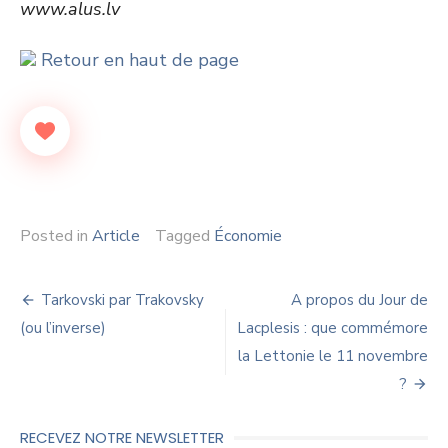
www.alus.lv
Retour en haut de page
Posted in
Article
Tagged
Économie
Navigation
Tarkovski par Trakovsky
A propos du Jour de
de
(ou l’inverse)
Lacplesis : que commémore
la Lettonie le 11 novembre
l’article
?
RECEVEZ NOTRE NEWSLETTER