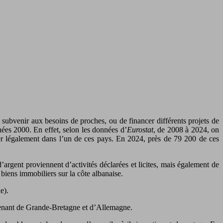
subvenir aux besoins de proches, ou de financer différents projets de
nées 2000. En effet, selon les données d’
Eurostat
, de 2008 à 2024, on
ider légalement dans l’un de ces pays. En 2024, près de 79 200 de ces
rgent proviennent d’activités déclarées et licites, mais également de
 biens immobiliers sur la côte albanaise.
e).
ovenant de Grande-Bretagne et d’Allemagne.