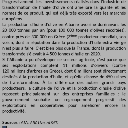
Progressivement, les investissements réalisés dans l'industrie de
transformation de l'huile d'olive ont amélioré la qualité et les
normes de ce produit, qui est déjà très exporté vers les marchés
européens.
La production d'huile d'olive en Albanie avoisine dorénavant les
20 000 tonnes par an (pour 100 000 tonnes d'olives récoltées),
ème
contre près de 300 000 en Grèce (3
producteur mondial), son
voisin, dont la réputation dans la production d'huile extra vierge
n'est plus à faire. C'est bien plus que la France, dont la production
transformée s’élevait à 4 500 tonnes d’huile en 2020.
Si l'Albanie a pu développer ce secteur agricole, c’est parce que
ses exploitations comptent 11 millions d'oliviers (contre
120 millions d'arbres en Grèce), dont 8 millions sont directement
destinés à la production d’huile, et qu’elle dispose de 450 usines
de transformation. À la différence des autres grands pays
producteurs, la culture de l'olive et la production d'huile d'olive
reposent principalement sur des entreprises familiales : le
gouvernement souhaite un regroupement progressif des
exploitations en coopératives pour améliorer encore la
productivité.
Sources
:
ATA,
.
ABC Live, ALSAT