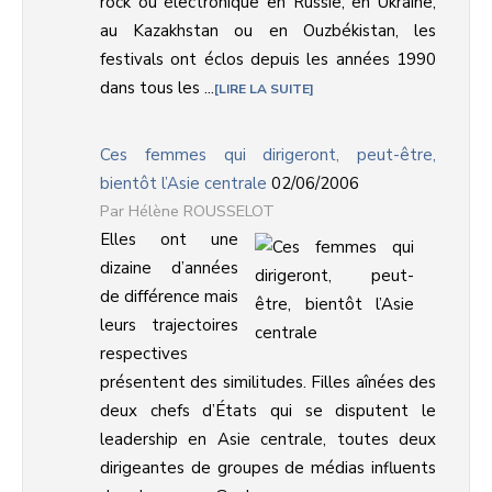
rock ou électronique en Russie, en Ukraine,
au Kazakhstan ou en Ouzbékistan, les
festivals ont éclos depuis les années 1990
dans tous les ...
LIRE LA SUITE
Ces femmes qui dirigeront, peut-être,
bientôt l’Asie centrale
02/06/2006
Hélène ROUSSELOT
Elles ont une
dizaine d’années
de différence mais
leurs trajectoires
respectives
présentent des similitudes. Filles aînées des
deux chefs d’États qui se disputent le
leadership en Asie centrale, toutes deux
dirigeantes de groupes de médias influents