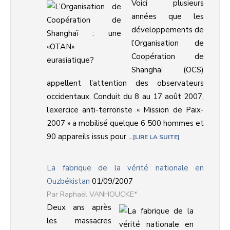
Voici plusieurs
années que les
développements de
l’Organisation de
Coopération de
Shanghaï (OCS)
appellent l’attention des observateurs
occidentaux. Conduit du 8 au 17 août 2007,
l’exercice anti-terroriste « Mission de Paix-
2007 » a mobilisé quelque 6 500 hommes et
90 appareils issus pour ...
LIRE LA SUITE
La fabrique de la vérité nationale en
Ouzbékistan
01/09/2007
Raphaël VANHOUCKE*
Deux ans après
les massacres