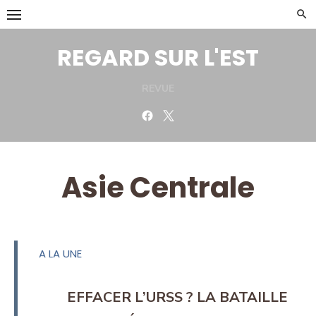
Skip
to
content
REGARD SUR L'EST
REVUE
Facebook
Twitter
Asie Centrale
A LA UNE
EFFACER L’URSS ? LA BATAILLE