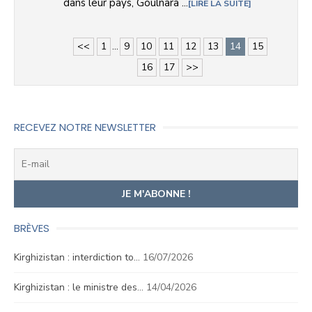
dans leur pays, Goulnara ...
LIRE LA SUITE
<<
1
...
9
10
11
12
13
14
15
16
17
>>
RECEVEZ NOTRE NEWSLETTER
BRÈVES
Kirghizistan : interdiction to…
16/07/2026
Kirghizistan : le ministre des…
14/04/2026