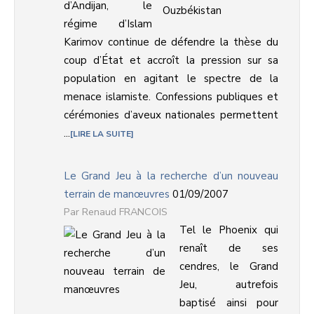
d’Andijan, le
régime d’Islam
Karimov continue de défendre la thèse du
coup d’État et accroît la pression sur sa
population en agitant le spectre de la
menace islamiste. Confessions publiques et
cérémonies d’aveux nationales permettent
...
LIRE LA SUITE
Le Grand Jeu à la recherche d’un nouveau
terrain de manœuvres
01/09/2007
Renaud FRANCOIS
Tel le Phoenix qui
renaît de ses
cendres, le Grand
Jeu, autrefois
baptisé ainsi pour