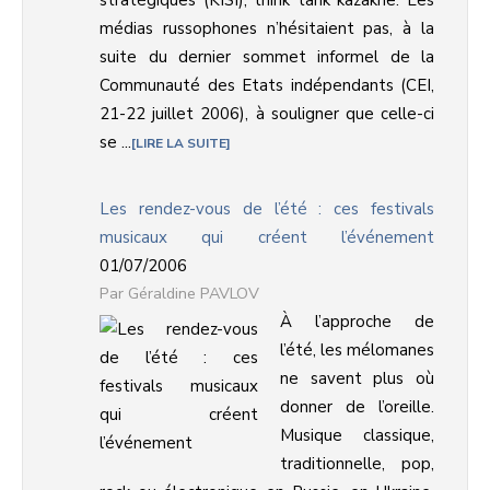
stratégiques (KISI), think tank kazakhe. Les
médias russophones n’hésitaient pas, à la
suite du dernier sommet informel de la
Communauté des Etats indépendants (CEI,
21-22 juillet 2006), à souligner que celle-ci
se ...
LIRE LA SUITE
Les rendez-vous de l’été : ces festivals
musicaux qui créent l’événement
01/07/2006
Géraldine PAVLOV
À l’approche de
l’été, les mélomanes
ne savent plus où
donner de l’oreille.
Musique classique,
traditionnelle, pop,