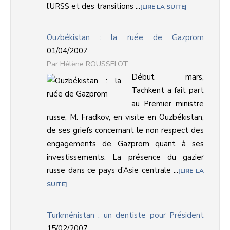
l’URSS et des transitions ...
LIRE LA SUITE
Ouzbékistan : la ruée de Gazprom
01/04/2007
Hélène ROUSSELOT
Début mars,
Tachkent a fait part
au Premier ministre
russe, M. Fradkov, en visite en Ouzbékistan,
de ses griefs concernant le non respect des
engagements de Gazprom quant à ses
investissements. La présence du gazier
russe dans ce pays d’Asie centrale ...
LIRE LA
SUITE
Turkménistan : un dentiste pour Président
15/02/2007