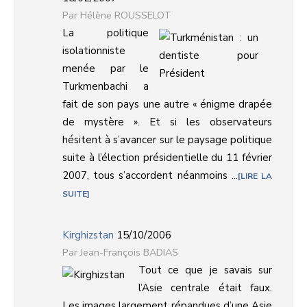
Hélène ROUSSELOT
La politique
isolationniste
menée par le
Turkmenbachi a
fait de son pays une autre « énigme drapée
de mystère ». Et si les observateurs
hésitent à s’avancer sur le paysage politique
suite à l’élection présidentielle du 11 février
2007, tous s’accordent néanmoins ...
LIRE LA
SUITE
Kirghizstan
15/10/2006
Jean-François BADIAS
Tout ce que je savais sur
l’Asie centrale était faux.
Les images largement répandues d’une Asie