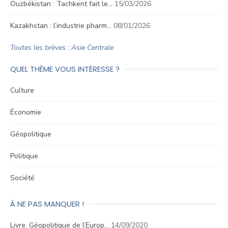
Ouzbékistan : Tachkent fait le…
15/03/2026
Kazakhstan : l’industrie pharm…
08/01/2026
Toutes les brèves : Asie Centrale
QUEL THÈME VOUS INTÉRESSE ?
Culture
Économie
Géopolitique
Politique
Société
À NE PAS MANQUER !
Livre. Géopolitique de l’Europ…
14/09/2020