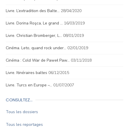
Livre. L’extradition des Balte…
28/04/2020
Livre. Dorina Roşca, Le grand …
16/03/2019
Livre. Christian Bromberger, L…
08/01/2019
Cinéma. Leto, quand rock under…
02/01/2019
Cinéma : Cold War de Paweł Paw…
03/11/2018
Livre. Itinéraires baltes
06/12/2015
Livre. Turcs en Europe –…
01/07/2007
CONSULTEZ…
Tous les dossiers
Tous les reportages