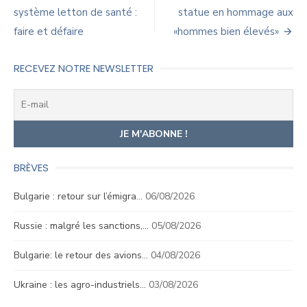
de
système letton de santé :
statue en hommage aux
faire et défaire
«hommes bien élevés»
l’article
RECEVEZ NOTRE NEWSLETTER
BRÈVES
Bulgarie : retour sur l’émigra…
06/08/2026
Russie : malgré les sanctions,…
05/08/2026
Bulgarie: le retour des avions…
04/08/2026
Ukraine : les agro-industriels…
03/08/2026