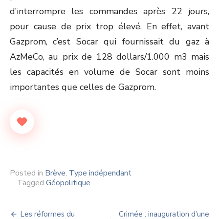
d’interrompre les commandes après 22 jours,
pour cause de prix trop élevé. En effet, avant
Gazprom, c’est Socar qui fournissait du gaz à
AzMeCo, au prix de 128 dollars/1.000 m3 mais
les capacités en volume de Socar sont moins
importantes que celles de Gazprom.
Posted in
Brève
,
Type indépendant
Tagged
Géopolitique
Navigation
Les réformes du
Crimée : inauguration d’une