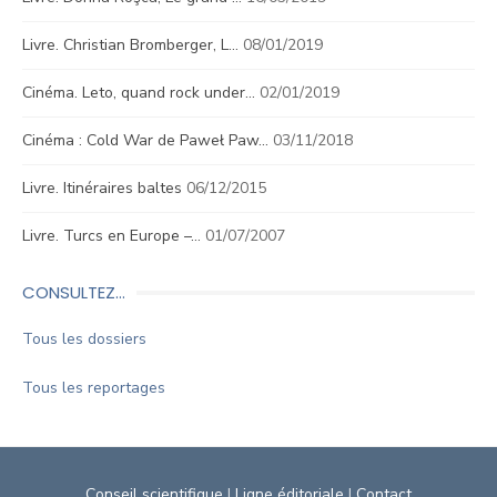
Livre. Christian Bromberger, L…
08/01/2019
Cinéma. Leto, quand rock under…
02/01/2019
Cinéma : Cold War de Paweł Paw…
03/11/2018
Livre. Itinéraires baltes
06/12/2015
Livre. Turcs en Europe –…
01/07/2007
CONSULTEZ…
Tous les dossiers
Tous les reportages
Conseil scientifique
|
Ligne éditoriale
|
Contact