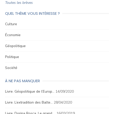
Toutes les brèves
QUEL THÈME VOUS INTÉRESSE ?
Culture
Économie
Géopolitique
Politique
Société
À NE PAS MANQUER
Livre. Géopolitique de l’Europ…
14/09/2020
Livre. L’extradition des Balte…
28/04/2020
Livre. Dorina Roşca, Le grand …
16/03/2019