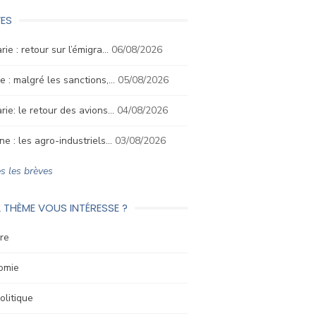
ES
rie : retour sur l’émigra…
06/08/2026
e : malgré les sanctions,…
05/08/2026
rie: le retour des avions…
04/08/2026
ne : les agro-industriels…
03/08/2026
s les brèves
 THÈME VOUS INTÉRESSE ?
re
omie
litique