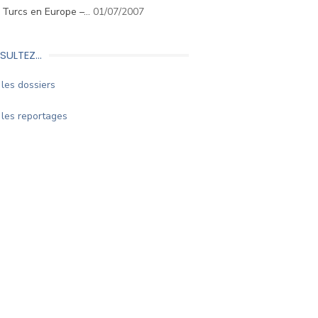
. Turcs en Europe –…
01/07/2007
SULTEZ…
les dossiers
les reportages