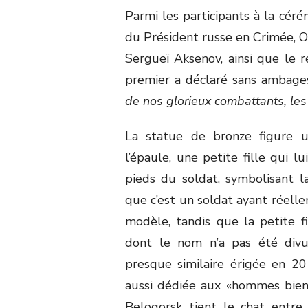
Parmi les participants à la céré
du Président russe en Crimée, O
Sergueï Aksenov, ainsi que le 
premier a déclaré sans ambages
de nos glorieux combattants, le
La statue de bronze figure u
l’épaule, une petite fille qui 
pieds du soldat, symbolisant la
que c’est un soldat ayant réell
modèle, tandis que la petite fi
dont le nom n’a pas été divul
presque similaire érigée en 20
aussi dédiée aux «hommes bien
Belogorsk tient le chat entre