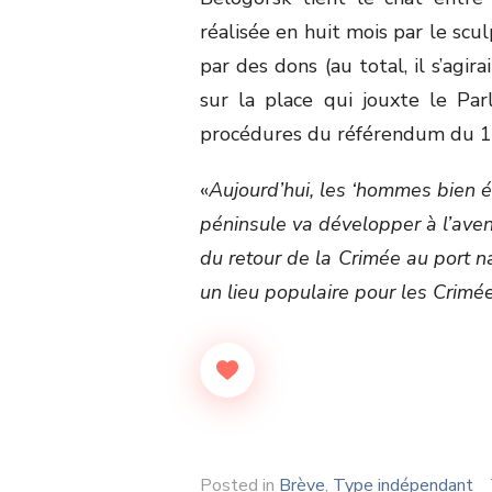
réalisée en huit mois par le scu
par des dons (au total, il s’agir
sur la place qui jouxte le Pa
procédures du référendum du 1
«
Aujourd’hui, les ‘hommes bien é
péninsule va développer à l’ave
du retour de la Crimée au port na
un lieu populaire pour les Crimé
Posted in
Brève
,
Type indépendant