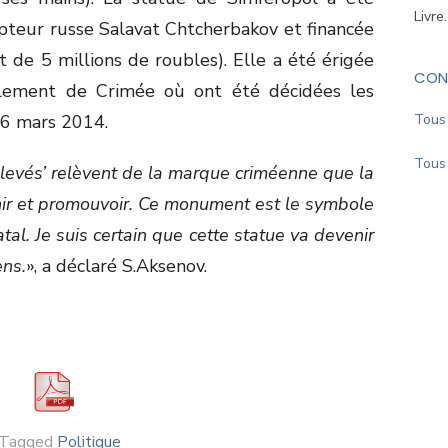
Livre
lpteur russe Salavat Chtcherbakov et financée
ait de 5 millions de roubles). Elle a été érigée
CON
rlement de Crimée où ont été décidées les
6 mars 2014.
Tous 
Tous 
levés’ relèvent de la marque criméenne que la
nir et promouvoir. Ce monument est le symbole
tal. Je suis certain que cette statue va devenir
ens.
», a déclaré S.Aksenov.
Tagged
Politique