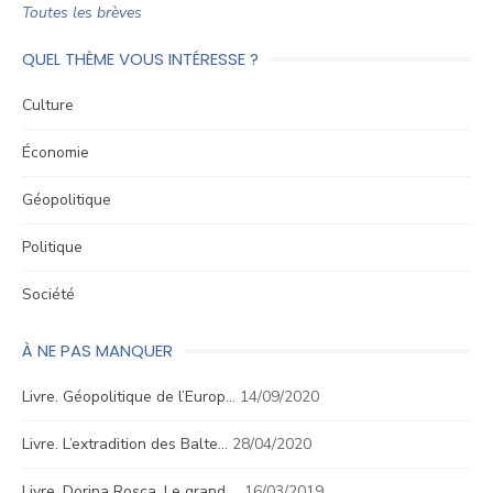
Toutes les brèves
QUEL THÈME VOUS INTÉRESSE ?
Culture
Économie
Géopolitique
Politique
Société
À NE PAS MANQUER
Livre. Géopolitique de l’Europ…
14/09/2020
Livre. L’extradition des Balte…
28/04/2020
Livre. Dorina Roşca, Le grand …
16/03/2019