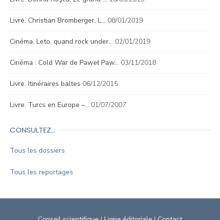
Livre. Christian Bromberger, L…
08/01/2019
Cinéma. Leto, quand rock under…
02/01/2019
Cinéma : Cold War de Paweł Paw…
03/11/2018
Livre. Itinéraires baltes
06/12/2015
Livre. Turcs en Europe –…
01/07/2007
CONSULTEZ…
Tous les dossiers
Tous les reportages
Conseil scientifique
|
Ligne éditoriale
|
Contact