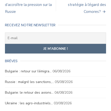
de
d’accroître la pression sur la
stratégie à l’égard des
Russie
Comores?
l’article
RECEVEZ NOTRE NEWSLETTER
BRÈVES
Bulgarie : retour sur l’émigra…
06/08/2026
Russie : malgré les sanctions,…
05/08/2026
Bulgarie: le retour des avions…
04/08/2026
Ukraine : les agro-industriels…
03/08/2026