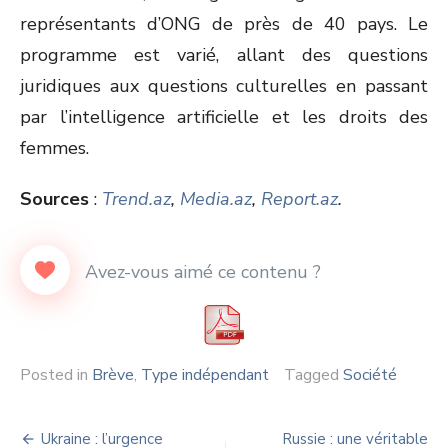
représentants d’ONG de près de 40 pays. Le
programme est varié, allant des questions
juridiques aux questions culturelles en passant
par l’intelligence artificielle et les droits des
femmes.
Sources
:
Trend.az
,
Media.az
,
Report.az
.
Posted in
Brève
,
Type indépendant
Tagged
Société
Navigation
Ukraine : l’urgence
Russie : une véritable