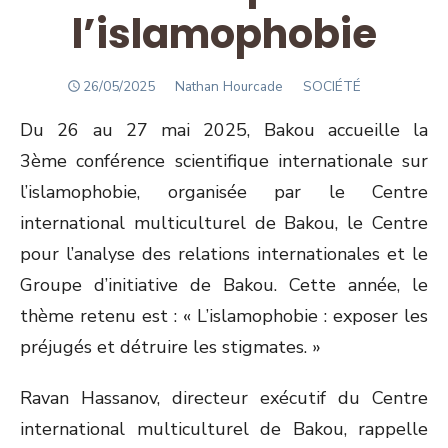
l’islamophobie
POSTED
Author
26/05/2025
Nathan Hourcade
SOCIÉTÉ
ON
Du 26 au 27 mai 2025, Bakou accueille la
3
ème
conférence scientifique internationale sur
l’islamophobie, organisée par le Centre
international multiculturel de Bakou, le Centre
pour l’analyse des relations internationales et le
Groupe d’initiative de Bakou. Cette année, le
thème retenu est : « L’islamophobie : exposer les
préjugés et détruire les stigmates. »
Ravan Hassanov, directeur exécutif du Centre
international multiculturel de Bakou, rappelle