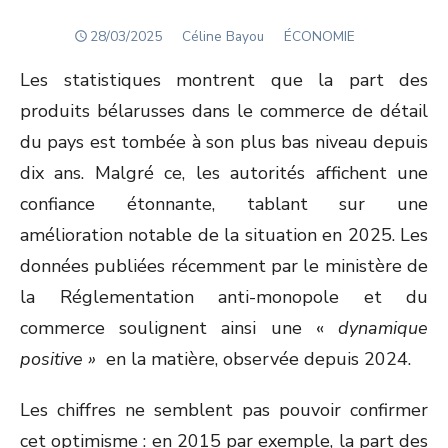
POSTED
Author
28/03/2025
Céline Bayou
ÉCONOMIE
ON
Les statistiques montrent que la part des
produits bélarusses dans le commerce de détail
du pays est tombée à son plus bas niveau depuis
dix ans. Malgré ce, les autorités affichent une
confiance étonnante, tablant sur une
amélioration notable de la situation en 2025. Les
données publiées récemment par le ministère de
la Réglementation anti-monopole et du
commerce soulignent ainsi une «
dynamique
positive »
en la matière, observée depuis 2024.
Les chiffres ne semblent pas pouvoir confirmer
cet optimisme : en 2015 par exemple, la part des