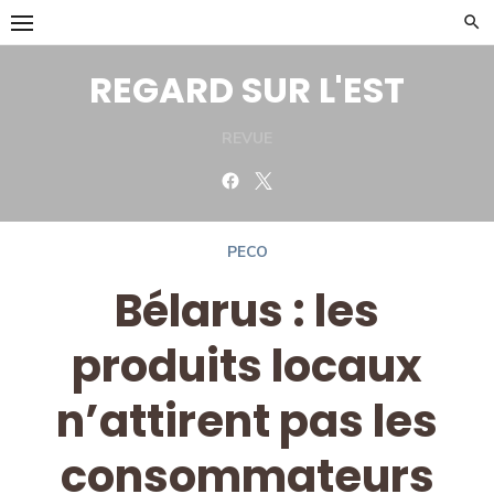
Skip
to
content
REGARD SUR L'EST
REVUE
Facebook
Twitter
PECO
Bélarus : les
produits locaux
n’attirent pas les
consommateurs