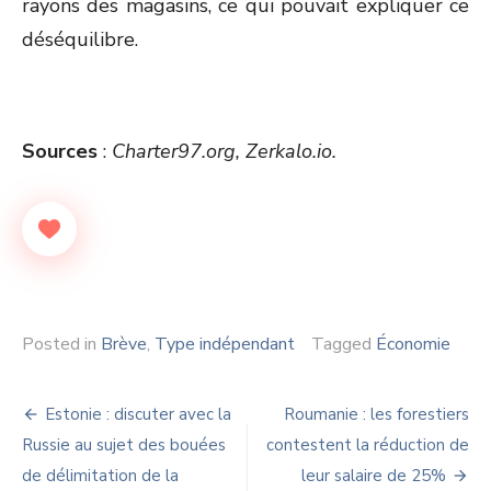
rayons des magasins, ce qui pouvait expliquer ce
déséquilibre.
Sources
:
Charter97.org, Zerkalo.io.
Posted in
Brève
,
Type indépendant
Tagged
Économie
Navigation
Estonie : discuter avec la
Roumanie : les forestiers
de
Russie au sujet des bouées
contestent la réduction de
de délimitation de la
leur salaire de 25%