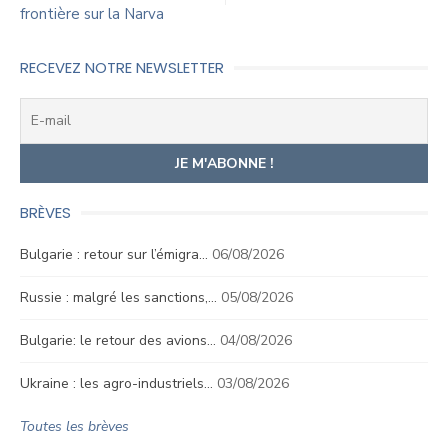
l’article
frontière sur la Narva
RECEVEZ NOTRE NEWSLETTER
BRÈVES
Bulgarie : retour sur l’émigra…
06/08/2026
Russie : malgré les sanctions,…
05/08/2026
Bulgarie: le retour des avions…
04/08/2026
Ukraine : les agro-industriels…
03/08/2026
Toutes les brèves