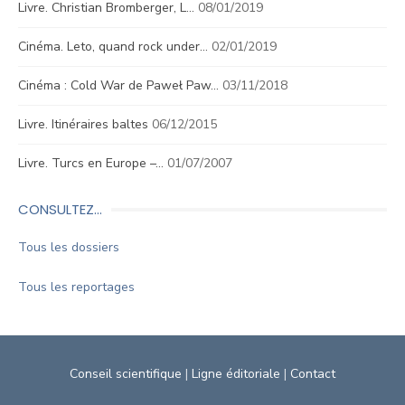
Livre. Christian Bromberger, L…
08/01/2019
Cinéma. Leto, quand rock under…
02/01/2019
Cinéma : Cold War de Paweł Paw…
03/11/2018
Livre. Itinéraires baltes
06/12/2015
Livre. Turcs en Europe –…
01/07/2007
CONSULTEZ…
Tous les dossiers
Tous les reportages
Conseil scientifique
|
Ligne éditoriale
|
Contact