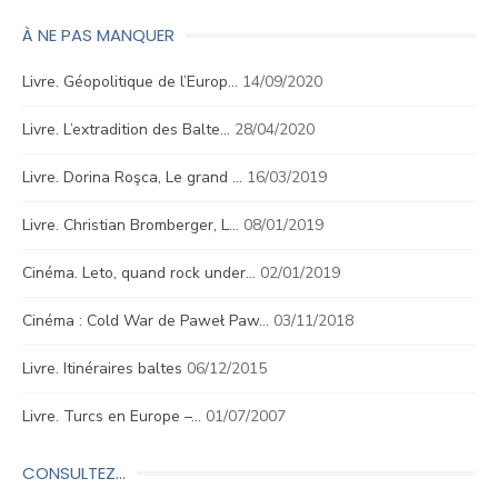
À NE PAS MANQUER
Livre. Géopolitique de l’Europ…
14/09/2020
Livre. L’extradition des Balte…
28/04/2020
Livre. Dorina Roşca, Le grand …
16/03/2019
Livre. Christian Bromberger, L…
08/01/2019
Cinéma. Leto, quand rock under…
02/01/2019
Cinéma : Cold War de Paweł Paw…
03/11/2018
Livre. Itinéraires baltes
06/12/2015
Livre. Turcs en Europe –…
01/07/2007
CONSULTEZ…