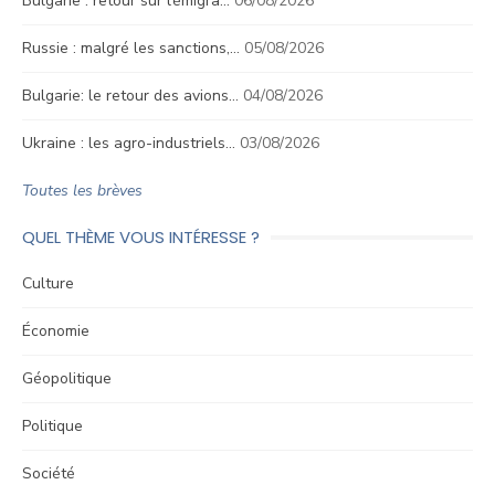
Bulgarie : retour sur l’émigra…
06/08/2026
Russie : malgré les sanctions,…
05/08/2026
Bulgarie: le retour des avions…
04/08/2026
Ukraine : les agro-industriels…
03/08/2026
Toutes les brèves
QUEL THÈME VOUS INTÉRESSE ?
Culture
Économie
Géopolitique
Politique
Société