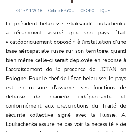
POSTED
Author
16/11/2018
Céline BAYOU
GÉOPOLITIQUE
ON
Le président bélarusse, Aliaksandr Loukachenka,
a récemment assuré que son pays était
« catégoriquement opposé » à l’installation d’une
base aérospatiale russe sur son territoire, quand
bien même celle-ci serait déployée en réponse à
l’accroissement de la présence de l’OTAN en
Pologne. Pour le chef de l’État bélarusse, le pays
est en mesure d’assumer ses fonctions de
défense de manière indépendante et
conformément aux prescriptions du Traité de
sécurité collective signé avec la Russie. A.
Loukachenka assure ne pas voir la nécessité «
de