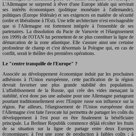
L'Allemagne se surprend à rêver d'une Europe idéale qui servirait
ses intérêts économiques (politique monétaire à l'allemande),
politiques (Europe fédérale) et ses exigences en matière de sécurité
(ordre et libéralisme à l'Est). Une telle architecture n'est envisageable
que si l'Allemagne est fortement intégrée à l'ensemble de ses
partenaires. La dissolution du Pacte de Varsovie et l'élargissement
(en 1999) de l'OTAN lui permettent de ne plus constituer la ligne de
démarcation de la zone atlantique. Elle s'assure ainsi une certaine
profondeur de champ et c'est désormais la Pologne qui, en cas de
conflit, serait le théâtre des premières opérations.
Le "centre tranquille de l'Europe" ?
Associée au développement économique induit par les prochaines
adhésions à l'Union européenne, cette pacification de la région
devrait favoriser une plus grande stabilité des populations.
L'affaiblissement de la Russie, qui crée des vides menaçant la
stabilité, n'est donc pas une aubaine pour une Allemagne partageant
pourtant traditionnellement avec l'Empire russe son influence sur la
région. Par ailleurs, l'élargissement de l'Union européenne dont
l'Allemagne s'est faite l'avocate lui permettra de partager les coûts du
développement à l'est pour en être finalement la bénéficiaire
principale. La Berliner Republik commence déjàà récolter les fruits
de sa situation sur la ligne de partage entre deux Europes
économiques: à l'est une zone de production à faibles coûts ; à