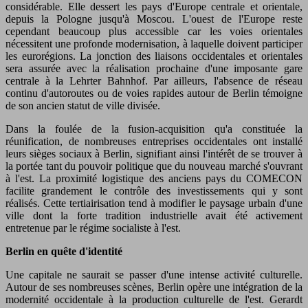
considérable. Elle dessert les pays d'Europe centrale et orientale,
depuis la Pologne jusqu'à Moscou. L'ouest de l'Europe reste
cependant beaucoup plus accessible car les voies orientales
nécessitent une profonde modernisation, à laquelle doivent participer
les eurorégions. La jonction des liaisons occidentales et orientales
sera assurée avec la réalisation prochaine d'une imposante gare
centrale à la Lehrter Bahnhof. Par ailleurs, l'absence de réseau
continu d'autoroutes ou de voies rapides autour de Berlin témoigne
de son ancien statut de ville divisée.
Dans la foulée de la fusion-acquisition qu'a constituée la
réunification, de nombreuses entreprises occidentales ont installé
leurs sièges sociaux à Berlin, signifiant ainsi l'intérêt de se trouver à
la portée tant du pouvoir politique que du nouveau marché s'ouvrant
à l'est. La proximité logistique des anciens pays du COMECON
facilite grandement le contrôle des investissements qui y sont
réalisés. Cette tertiairisation tend à modifier le paysage urbain d'une
ville dont la forte tradition industrielle avait été activement
entretenue par le régime socialiste à l'est.
Berlin en quête d'identité
Une capitale ne saurait se passer d'une intense activité culturelle.
Autour de ses nombreuses scènes, Berlin opère une intégration de la
modernité occidentale à la production culturelle de l'est. Gerardt