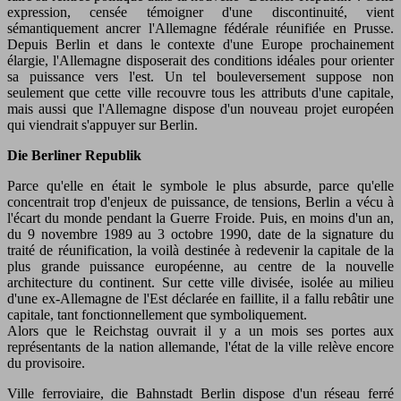
expression, censée témoigner d'une discontinuité, vient
sémantiquement ancrer l'Allemagne fédérale réunifiée en Prusse.
Depuis Berlin et dans le contexte d'une Europe prochainement
élargie, l'Allemagne disposerait des conditions idéales pour orienter
sa puissance vers l'est. Un tel bouleversement suppose non
seulement que cette ville recouvre tous les attributs d'une capitale,
mais aussi que l'Allemagne dispose d'un nouveau projet européen
qui viendrait s'appuyer sur Berlin.
Die Berliner Republik
Parce qu'elle en était le symbole le plus absurde, parce qu'elle
concentrait trop d'enjeux de puissance, de tensions, Berlin a vécu à
l'écart du monde pendant la Guerre Froide. Puis, en moins d'un an,
du 9 novembre 1989 au 3 octobre 1990, date de la signature du
traité de réunification, la voilà destinée à redevenir la capitale de la
plus grande puissance européenne, au centre de la nouvelle
architecture du continent. Sur cette ville divisée, isolée au milieu
d'une ex-Allemagne de l'Est déclarée en faillite, il a fallu rebâtir une
capitale, tant fonctionnellement que symboliquement.
Alors que le Reichstag ouvrait il y a un mois ses portes aux
représentants de la nation allemande, l'état de la ville relève encore
du provisoire.
Ville ferroviaire, die Bahnstadt Berlin dispose d'un réseau ferré