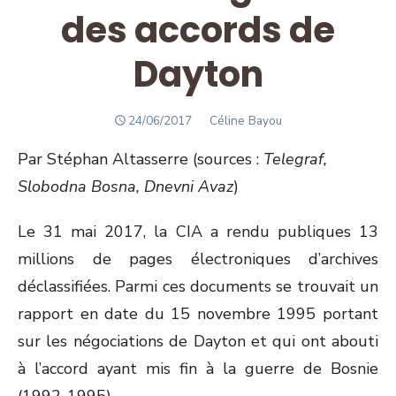
des accords de
Dayton
POSTED
Author
24/06/2017
Céline Bayou
ON
Par Stéphan Altasserre (sources :
Telegraf,
Slobodna Bosna, Dnevni Avaz
)
Le 31 mai 2017, la CIA a rendu publiques 13
millions de pages électroniques d’archives
déclassifiées. Parmi ces documents se trouvait un
rapport en date du 15 novembre 1995 portant
sur les négociations de Dayton et qui ont abouti
à l’accord ayant mis fin à la guerre de Bosnie