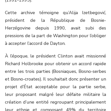
(1992-1995).
Cette archive témoigne qu’Alija Izetbegović,
président de la République de Bosnie-
Herzégovine depuis 1990, avait subi des
pressions de la part de Washington pour l’obliger
à accepter l’accord de Dayton.
À l’époque, le président Clinton avait missionné
Richard Holbrooke pour obtenir un accord rapide
entre les trois parties (Bosniaques, Bosno-serbes
et Bosno-croates). Il souhaitait donc présenter un
projet d’État acceptable pour la partie serbe,
leur proposant malgré leur défaite militaire la
création d’une entité regroupant principalement
leur ethnie et composant 49% du territoire