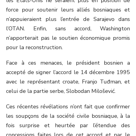
les États-Unis ne seraient plus en position de
force pour soutenir leurs alliés bosniaques et
n’appuieraient plus l’entrée de Sarajevo dans
l’OTAN. Enfin, sans accord, Washington
n’apporterait pas le soutien économique promis
pour la reconstruction.
Face à ces menaces, le président bosnien a
accepté de signer l’accord le 14 décembre 1995
avec le représentant croate, Franjo Tuđman, et
celui de la partie serbe, Slobodan Milošević.
Ces récentes révélations n’ont fait que confirmer
les soupçons de la société civile bosniaque, à la
fois surprise et heurtée par l’étendue des
concessions faites lors de cet accord et par le