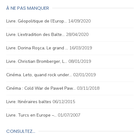
À NE PAS MANQUER
Livre. Géopolitique de l’Europ…
14/09/2020
Livre. L’extradition des Balte…
28/04/2020
Livre. Dorina Roşca, Le grand …
16/03/2019
Livre. Christian Bromberger, L…
08/01/2019
Cinéma. Leto, quand rock under…
02/01/2019
Cinéma : Cold War de Paweł Paw…
03/11/2018
Livre. Itinéraires baltes
06/12/2015
Livre. Turcs en Europe –…
01/07/2007
CONSULTEZ…