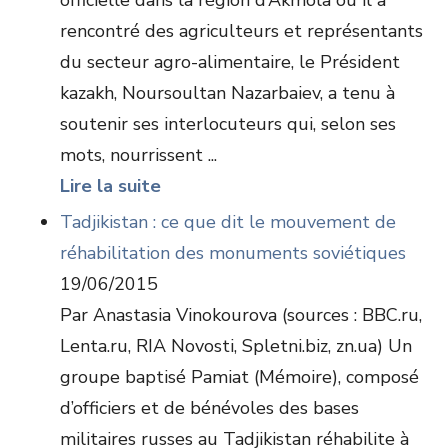
officielle dans la région d’Akmola où il a
rencontré des agriculteurs et représentants
du secteur agro-alimentaire, le Président
kazakh, Noursoultan Nazarbaiev, a tenu à
soutenir ses interlocuteurs qui, selon ses
mots, nourrissent ...
Lire la suite
Tadjikistan : ce que dit le mouvement de
réhabilitation des monuments soviétiques
19/06/2015
Par Anastasia Vinokourova (sources : BBC.ru,
Lenta.ru, RIA Novosti, Spletni.biz, zn.ua) Un
groupe baptisé Pamiat (Mémoire), composé
d’officiers et de bénévoles des bases
militaires russes au Tadjikistan réhabilite à