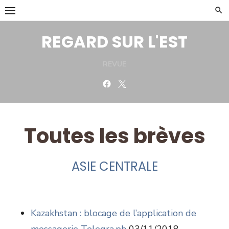
Skip
to
content
REGARD SUR L'EST
REVUE
Facebook
Twitter
Toutes les brèves
ASIE CENTRALE
Kazakhstan : blocage de l’application de