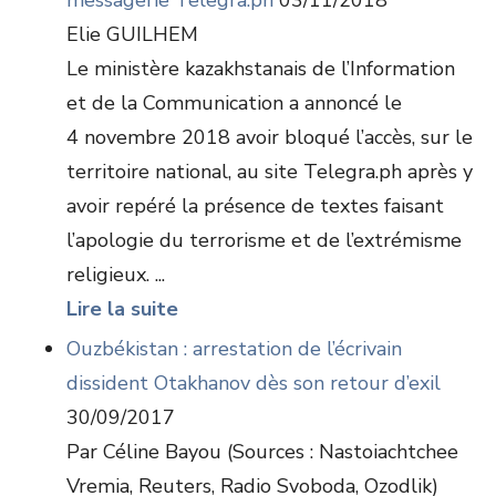
messagerie Telegra.ph
03/11/2018
Elie GUILHEM
Le ministère kazakhstanais de l’Information
et de la Communication a annoncé le
4 novembre 2018 avoir bloqué l’accès, sur le
territoire national, au site Telegra.ph après y
avoir repéré la présence de textes faisant
l’apologie du terrorisme et de l’extrémisme
religieux. ...
Lire la suite
Ouzbékistan : arrestation de l’écrivain
dissident Otakhanov dès son retour d’exil
30/09/2017
Par Céline Bayou (Sources : Nastoiachtchee
Vremia, Reuters, Radio Svoboda, Ozodlik)