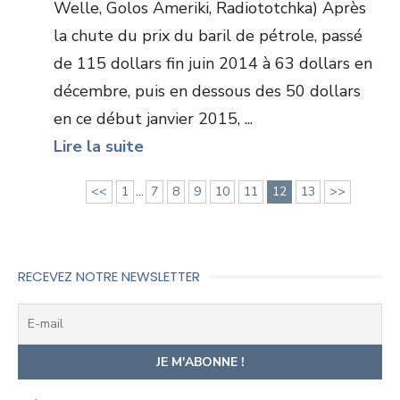
Welle, Golos Ameriki, Radiototchka) Après
la chute du prix du baril de pétrole, passé
de 115 dollars fin juin 2014 à 63 dollars en
décembre, puis en dessous des 50 dollars
en ce début janvier 2015, ...
Lire la suite
<<
1
...
7
8
9
10
11
12
13
>>
RECEVEZ NOTRE NEWSLETTER