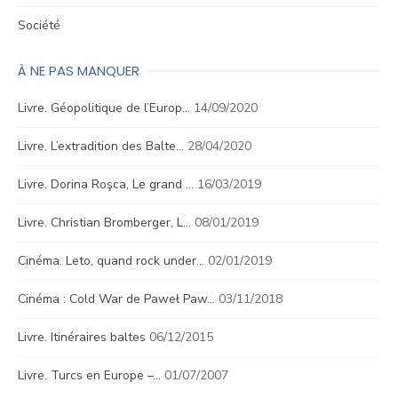
Société
À NE PAS MANQUER
Livre. Géopolitique de l’Europ…
14/09/2020
Livre. L’extradition des Balte…
28/04/2020
Livre. Dorina Roşca, Le grand …
16/03/2019
Livre. Christian Bromberger, L…
08/01/2019
Cinéma. Leto, quand rock under…
02/01/2019
Cinéma : Cold War de Paweł Paw…
03/11/2018
Livre. Itinéraires baltes
06/12/2015
Livre. Turcs en Europe –…
01/07/2007