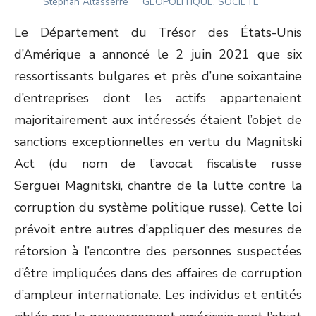
Author
ON
Stéphan Altasserre
GÉOPOLITIQUE, SOCIÉTÉ
Le Département du Trésor des États-Unis
d’Amérique a annoncé le 2 juin 2021 que six
ressortissants bulgares et près d’une soixantaine
d’entreprises dont les actifs appartenaient
majoritairement aux intéressés étaient l’objet de
sanctions exceptionnelles en vertu du Magnitski
Act (du nom de l’avocat fiscaliste russe
Sergueï Magnitski, chantre de la lutte contre la
corruption du système politique russe). Cette loi
prévoit entre autres d’appliquer des mesures de
rétorsion à l’encontre des personnes suspectées
d’être impliquées dans des affaires de corruption
d’ampleur internationale. Les individus et entités