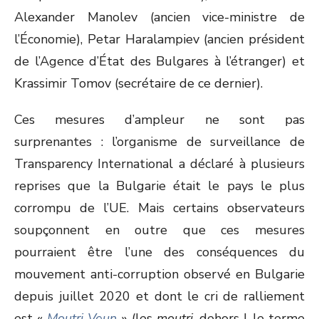
Alexander Manolev (ancien vice-ministre de
l’Économie), Petar Haralampiev (ancien président
de l’Agence d’État des Bulgares à l’étranger) et
Krassimir Tomov (secrétaire de ce dernier).
Ces mesures d’ampleur ne sont pas
surprenantes : l’organisme de surveillance de
Transparency International a déclaré à plusieurs
reprises que la Bulgarie était le pays le plus
corrompu de l’UE. Mais certains observateurs
soupçonnent en outre que ces mesures
pourraient être l’une des conséquences du
mouvement anti-corruption observé en Bulgarie
depuis juillet 2020 et dont le cri de ralliement
est «
Moutri Veun
» (les
moutri
, dehors !, le terme