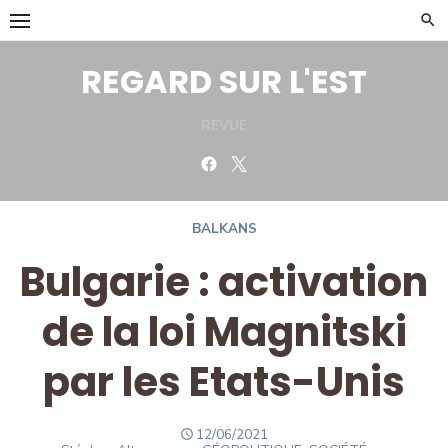
Skip
to
content
REGARD SUR L'EST
REVUE
Facebook
Twitter
BALKANS
Bulgarie : activation
de la loi Magnitski
par les Etats-Unis
POSTED
12/06/2021