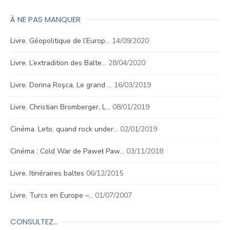
À NE PAS MANQUER
Livre. Géopolitique de l’Europ…
14/09/2020
Livre. L’extradition des Balte…
28/04/2020
Livre. Dorina Roşca, Le grand …
16/03/2019
Livre. Christian Bromberger, L…
08/01/2019
Cinéma. Leto, quand rock under…
02/01/2019
Cinéma : Cold War de Paweł Paw…
03/11/2018
Livre. Itinéraires baltes
06/12/2015
Livre. Turcs en Europe –…
01/07/2007
CONSULTEZ…