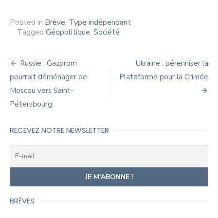
Posted in
Brève
,
Type indépendant
Tagged
Géopolitique
,
Société
Navigation
Russie : Gazprom
Ukraine : pérenniser la
de
pourrait déménager de
Plateforme pour la Crimée
Moscou vers Saint-
l’article
Pétersbourg
RECEVEZ NOTRE NEWSLETTER
BRÈVES