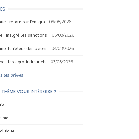
ES
rie : retour sur l’émigra…
06/08/2026
e : malgré les sanctions,…
05/08/2026
rie: le retour des avions…
04/08/2026
ne : les agro-industriels…
03/08/2026
s les brèves
 THÈME VOUS INTÉRESSE ?
re
omie
litique