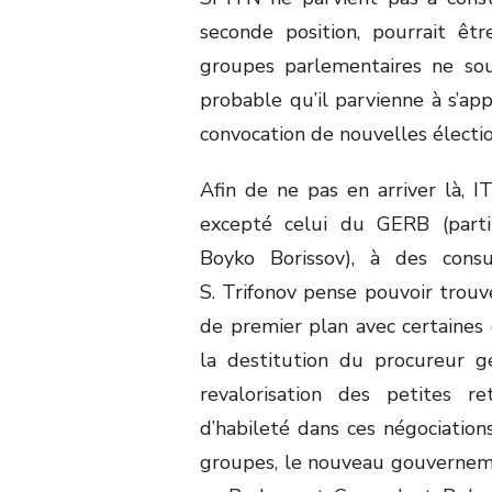
seconde position, pourrait êt
groupes parlementaires ne souh
probable qu’il parvienne à s’app
convocation de nouvelles électio
Afin de ne pas en arriver là, I
excepté celui du GERB (parti 
Boyko Borissov), à des consu
S. Trifonov pense pouvoir trouve
de premier plan avec certaines 
la destitution du procureur gé
revalorisation des petites re
d’habileté dans ces négociation
groupes, le nouveau gouverneme