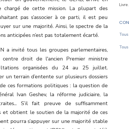
Livre
re chargé de cette mission. La plupart des
aitant pas s’associer à ce parti, il est peu
CON
uyer sur une majorité. Ainsi, le spectre de la
ns anticipées n’est pas totalement écarté.
Tous 
Tous 
TN a invité tous les groupes parlementaires,
centre droit de l'ancien Premier ministre
ltations organisées du 24 au 25 juillet.
r un terrain d’entente sur plusieurs dossiers
de ces formations politiques : la question de
néral Ivan Geshev, la réforme judiciaire, la
traites... S’il fait preuve de suffisamment
s et obtient le soutien de la majorité de ces
nt pourra s’appuyer sur une majorité stable