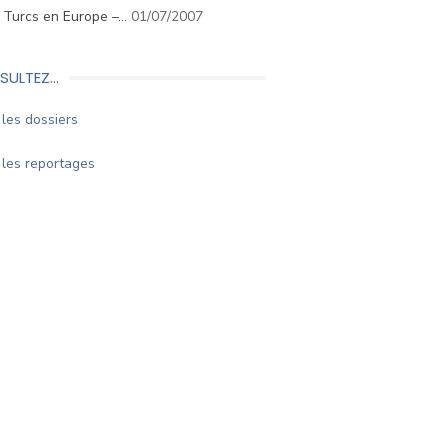
. Turcs en Europe –…
01/07/2007
SULTEZ…
les dossiers
les reportages