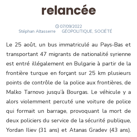
relancée
POSTED
07/09/2022
Author
ON
Stéphan Altasserre
GÉOPOLITIQUE, SOCIÉTÉ
Le 25 août, un bus immatriculé au Pays-Bas et
transportant 47 migrants de nationalité syrienne
est entré illégalement en Bulgarie à partir de la
frontière turque en forçant sur 25 km plusieurs
points de contrôle de la police aux frontières, de
Malko Tarnovo jusqu’à Bourgas. Le véhicule y a
alors violemment percuté une voiture de police
qui formait un barrage, provoquant la mort de
deux policiers du service de la sécurité publique,
Yordan Iliev (31 ans) et Atanas Gradev (43 ans).