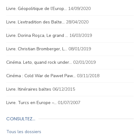
Livre. Géopolitique de l’Europ…
14/09/2020
Livre. L’extradition des Balte…
28/04/2020
Livre. Dorina Roşca, Le grand …
16/03/2019
Livre. Christian Bromberger, L…
08/01/2019
Cinéma. Leto, quand rock under…
02/01/2019
Cinéma : Cold War de Paweł Paw…
03/11/2018
Livre. Itinéraires baltes
06/12/2015
Livre. Turcs en Europe –…
01/07/2007
CONSULTEZ…
Tous les dossiers