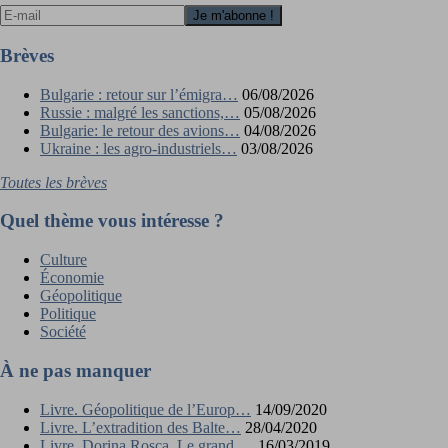
Brèves
Bulgarie : retour sur l’émigra…
06/08/2026
Russie : malgré les sanctions,…
05/08/2026
Bulgarie: le retour des avions…
04/08/2026
Ukraine : les agro-industriels…
03/08/2026
Toutes les brèves
Quel thème vous intéresse ?
Culture
Économie
Géopolitique
Politique
Société
À ne pas manquer
Livre. Géopolitique de l’Europ…
14/09/2020
Livre. L’extradition des Balte…
28/04/2020
Livre. Dorina Roşca, Le grand …
16/03/2019