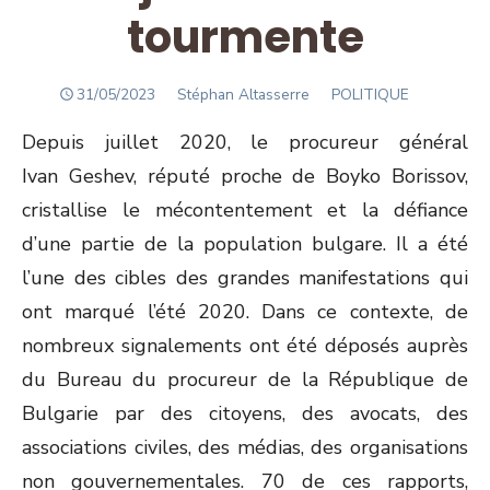
tourmente
POSTED
Author
31/05/2023
Stéphan Altasserre
POLITIQUE
ON
Depuis juillet 2020, le procureur général
Ivan Geshev, réputé proche de Boyko Borissov,
cristallise le mécontentement et la défiance
d’une partie de la population bulgare. Il a été
l’une des cibles des grandes manifestations qui
ont marqué l’été 2020. Dans ce contexte, de
nombreux signalements ont été déposés auprès
du Bureau du procureur de la République de
Bulgarie par des citoyens, des avocats, des
associations civiles, des médias, des organisations
non gouvernementales. 70 de ces rapports,