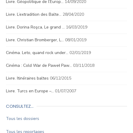
Livre. Géopolitique de l’Europ…
14/09/2020
Livre. L’extradition des Balte…
28/04/2020
Livre. Dorina Roşca, Le grand …
16/03/2019
Livre. Christian Bromberger, L…
08/01/2019
Cinéma. Leto, quand rock under…
02/01/2019
Cinéma : Cold War de Paweł Paw…
03/11/2018
Livre. Itinéraires baltes
06/12/2015
Livre. Turcs en Europe –…
01/07/2007
CONSULTEZ…
Tous les dossiers
Tous les reportages