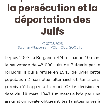
la persécution et la
déportation des
Juifs
POSTED
07/03/2023
Author
ON
Stéphan Altasserre
POLITIQUE, SOCIÉTÉ
Depuis 2003, la Bulgarie célèbre chaque 10 mars
le sauvetage de 48 000 Juifs de Bulgarie par le
roi Boris III qui a refusé en 1943 de livrer cette
population à son allié allemand et lui a ainsi
permis d’échapper à la mort. Cette décision en
date du 10 mars 1943 fut matérialisée par une
assignation royale obligeant les familles juives à