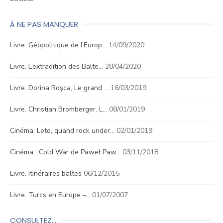
À NE PAS MANQUER
Livre. Géopolitique de l’Europ…
14/09/2020
Livre. L’extradition des Balte…
28/04/2020
Livre. Dorina Roşca, Le grand …
16/03/2019
Livre. Christian Bromberger, L…
08/01/2019
Cinéma. Leto, quand rock under…
02/01/2019
Cinéma : Cold War de Paweł Paw…
03/11/2018
Livre. Itinéraires baltes
06/12/2015
Livre. Turcs en Europe –…
01/07/2007
CONSULTEZ…