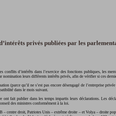
d’intérêts privés publiées par les parlement
s conflits d’intérêts dans l’exercice des fonctions publiques, les me
 nomination leurs différents intérêts privés, afin de vérifier si ces der
tion (parce qu’il ne s’est pas encore désengagé de l’entreprise privée o
atibilité dans le mois suivant.
ont fait publier dans les temps impartis leurs déclarations. Les décla
Conseil des ministres conformément à la loi.
 centre droit, Patriotes Unis – extrême droite – et Volya – droite popul