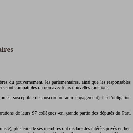
aires
mbres du gouvernement, les parlementaires, ainsi que les responsables
niers sont compatibles ou non avec leurs nouvelles fonctions.
u est susceptible de souscrire un autre engagement), il a l’obligation
rations de leurs 97 collègues -en grande partie des députés du Parti
iste), plusieurs de ses membres ont déclaré des intérêts privés en lien