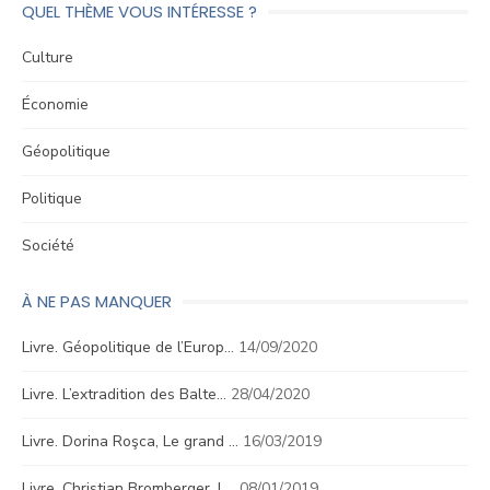
QUEL THÈME VOUS INTÉRESSE ?
Culture
Économie
Géopolitique
Politique
Société
À NE PAS MANQUER
Livre. Géopolitique de l’Europ…
14/09/2020
Livre. L’extradition des Balte…
28/04/2020
Livre. Dorina Roşca, Le grand …
16/03/2019
Livre. Christian Bromberger, L…
08/01/2019