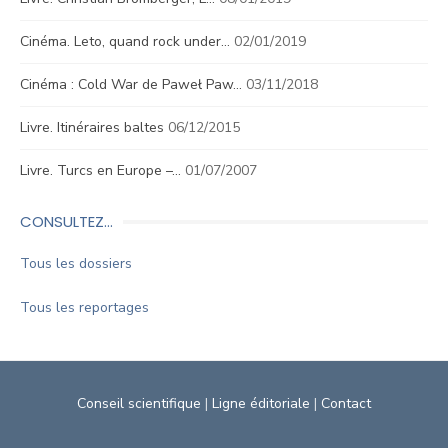
Cinéma. Leto, quand rock under…
02/01/2019
Cinéma : Cold War de Paweł Paw…
03/11/2018
Livre. Itinéraires baltes
06/12/2015
Livre. Turcs en Europe –…
01/07/2007
CONSULTEZ…
Tous les dossiers
Tous les reportages
Conseil scientifique
|
Ligne éditoriale
|
Contact