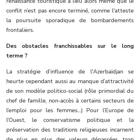
renaissance touristique a lieu alors même que le
conflit n’est pas encore terminé, comme l'atteste
la poursuite sporadique de bombardements
frontaliers.
Des obstacles franchissables sur le long
terme ?
La stratégie d’influence de l'Azerbaïdjan se
heurte cependant aussi au manque d’attractivité
de son modèle politico-social (rôle primordial du
chef de famille, non-accès à certains secteurs de
l’emploi pour les femmes…) Pour l’Europe de
l’Ouest, le conservatisme politique et la
préservation des traditions religieuses incarnent
de plus en plus des valeurs dépassées, trop