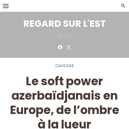
Skip
to
content
REGARD SUR L'EST
REVUE
Facebook
Twitter
CAUCASE
Le soft power
azerbaïdjanais en
Europe, de l’ombre
à la lueur