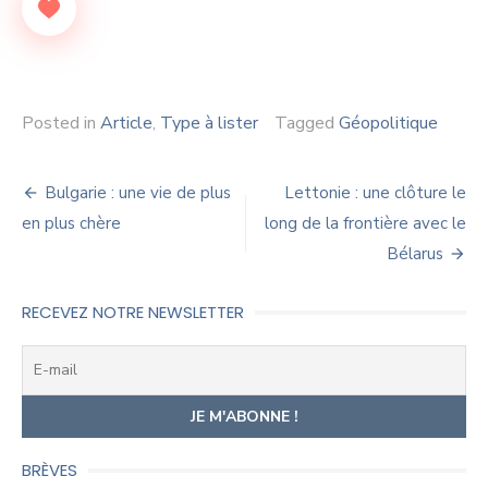
Posted in
Article
,
Type à lister
Tagged
Géopolitique
Navigation
Bulgarie : une vie de plus
Lettonie : une clôture le
de
en plus chère
long de la frontière avec le
Bélarus
l’article
RECEVEZ NOTRE NEWSLETTER
BRÈVES