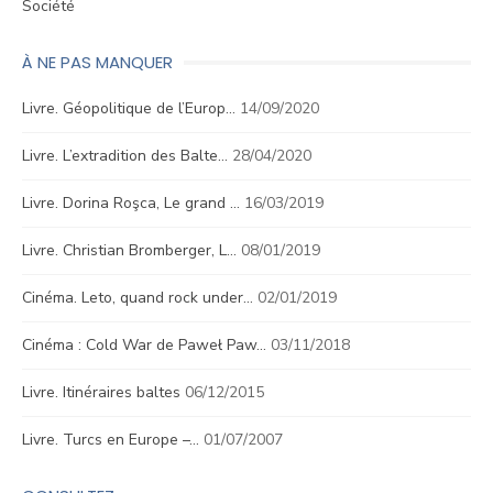
Société
À NE PAS MANQUER
Livre. Géopolitique de l’Europ…
14/09/2020
Livre. L’extradition des Balte…
28/04/2020
Livre. Dorina Roşca, Le grand …
16/03/2019
Livre. Christian Bromberger, L…
08/01/2019
Cinéma. Leto, quand rock under…
02/01/2019
Cinéma : Cold War de Paweł Paw…
03/11/2018
Livre. Itinéraires baltes
06/12/2015
Livre. Turcs en Europe –…
01/07/2007