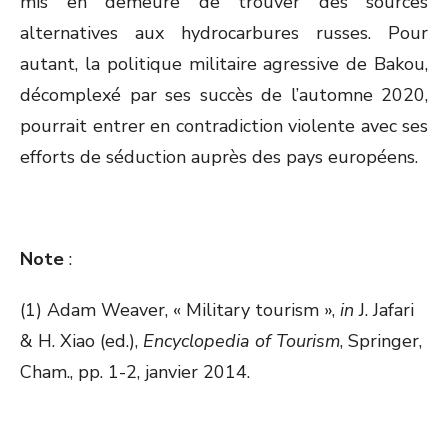
mis en demeure de trouver des sources
alternatives aux hydrocarbures russes. Pour
autant, la politique militaire agressive de Bakou,
décomplexé par ses succès de l’automne 2020,
pourrait entrer en contradiction violente avec ses
efforts de séduction auprès des pays européens.
Note
:
(1) Adam Weaver, « Military tourism »,
in
J. Jafari
& H. Xiao (ed.),
Encyclopedia of Tourism
, Springer,
Cham., pp. 1-2, janvier 2014.