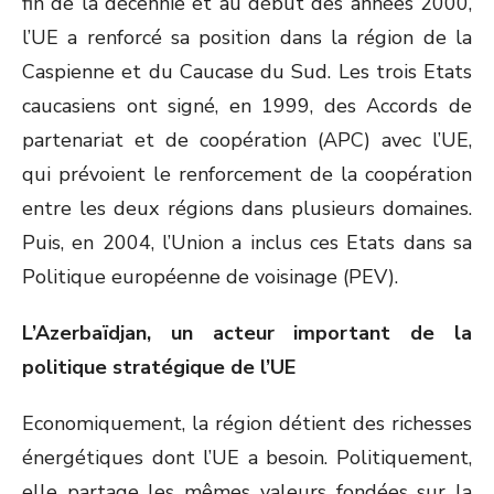
fin de la décennie et au début des années 2000,
l’UE a renforcé sa position dans la région de la
Caspienne et du Caucase du Sud. Les trois Etats
caucasiens ont signé, en 1999, des Accords de
partenariat et de coopération (APC) avec l’UE,
qui prévoient le renforcement de la coopération
entre les deux régions dans plusieurs domaines.
Puis, en 2004, l’Union a inclus ces Etats dans sa
Politique européenne de voisinage (PEV).
L’Azerbaïdjan, un acteur important de la
politique stratégique de l’UE
Economiquement, la région détient des richesses
énergétiques dont l’UE a besoin. Politiquement,
elle partage les mêmes valeurs fondées sur la