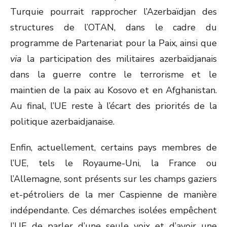
Turquie pourrait rapprocher l’Azerbaïdjan des
structures de l’OTAN, dans le cadre du
programme de Partenariat pour la Paix, ainsi que
via
la participation des militaires azerbaïdjanais
dans la guerre contre le terrorisme et le
maintien de la paix au Kosovo et en Afghanistan.
Au final, l’UE reste à l’écart des priorités de la
politique azerbaidjanaise.
Enfin, actuellement, certains pays membres de
l’UE, tels le Royaume-Uni, la France ou
l’Allemagne, sont présents sur les champs gaziers
et-pétroliers de la mer Caspienne de manière
indépendante. Ces démarches isolées empêchent
l’UE de parler d’une seule voix et d’avoir une