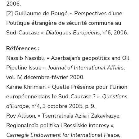
2006.
[2] Guillaume de Rougé, « Perspectives d’une
Politique étrangère de sécurité commune au
Sud-Caucase »,
Dialogues Européens
, n°6, 2006.
Références :
Nassib Nassibli, « Azerbaijan’s geopolitics and Oil
Pipeline Issue »,
Journal of International Affairs
,
vol. IV, décembre-février 2000.
Karine Khrimian, « Quelle Présence pour l'Union
européenne dans le Sud-Caucase ? »,
Questions
d’Europe
, n°4, 3 octobre 2005, p. 9.
Roy Allison, « Tsentralnaïa Aziia i Zakavkazye:
Regionalnaïa politika i Rossiiskie interesy »,
Carnegie Endowment for International Peace
,