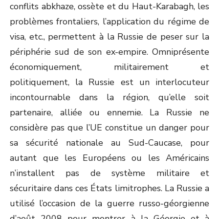
conflits abkhaze, ossète et du Haut-Karabagh, les
problèmes frontaliers, l’application du régime de
visa, etc., permettent à la Russie de peser sur la
périphérie sud de son ex-empire. Omniprésente
économiquement, militairement et
politiquement, la Russie est un interlocuteur
incontournable dans la région, qu’elle soit
partenaire, alliée ou ennemie. La Russie ne
considère pas que l’UE constitue un danger pour
sa sécurité nationale au Sud-Caucase, pour
autant que les Européens ou les Américains
n’installent pas de système militaire et
sécuritaire dans ces États limitrophes. La Russie a
utilisé l’occasion de la guerre russo-géorgienne
d’août 2008 pour montrer à la Géorgie et à