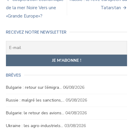
Navigation
de
de la mer Noire Vers une
Tatarstan
«Grande Europe»?
l’article
RECEVEZ NOTRE NEWSLETTER
BRÈVES
Bulgarie : retour sur l’émigra…
06/08/2026
Russie : malgré les sanctions,…
05/08/2026
Bulgarie: le retour des avions…
04/08/2026
Ukraine : les agro-industriels…
03/08/2026