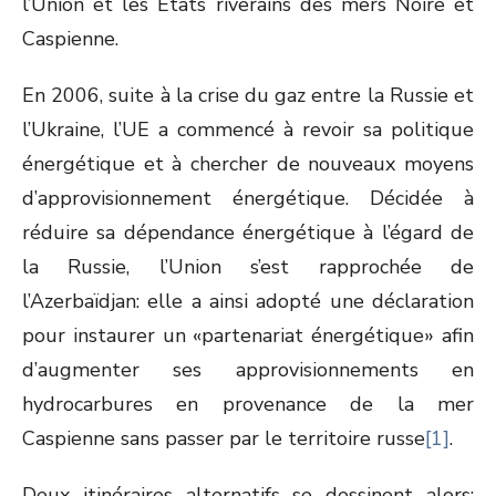
l’Union et les Etats riverains des mers Noire et
Caspienne.
En 2006, suite à la crise du gaz entre la Russie et
l’Ukraine, l’UE a commencé à revoir sa politique
énergétique et à chercher de nouveaux moyens
d’approvisionnement énergétique. Décidée à
réduire sa dépendance énergétique à l’égard de
la Russie, l’Union s’est rapprochée de
l’Azerbaïdjan: elle a ainsi adopté une déclaration
pour instaurer un «partenariat énergétique» afin
d’augmenter ses approvisionnements en
hydrocarbures en provenance de la mer
Caspienne sans passer par le territoire russe
[1]
.
Deux itinéraires alternatifs se dessinent alors: