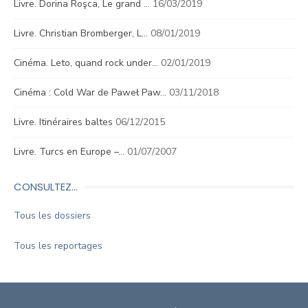
Livre. Dorina Roşca, Le grand …
16/03/2019
Livre. Christian Bromberger, L…
08/01/2019
Cinéma. Leto, quand rock under…
02/01/2019
Cinéma : Cold War de Paweł Paw…
03/11/2018
Livre. Itinéraires baltes
06/12/2015
Livre. Turcs en Europe –…
01/07/2007
CONSULTEZ…
Tous les dossiers
Tous les reportages