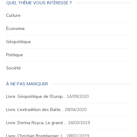
QUEL THÈME VOUS INTÉRESSE ?
Culture
Économie
Géopolitique
Politique
Société
À NE PAS MANQUER
Livre. Géopolitique de l’Europ…
14/09/2020
Livre. L’extradition des Balte…
28/04/2020
Livre. Dorina Roşca, Le grand …
16/03/2019
Livre. Christian Bromberger, L…
08/01/2019