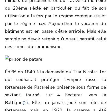
milliers de prisonniers et qui ravive la mémoire
du 20
ème
siècle en particulier, du fait de son
utilisation à la fois par le régime communiste et
par le régime nazi. Aujourd’hui, la vocation du
bâtiment est en passe d’être arrêtée. Mais elle
semble ne devoir retenir qu’un seul narratif, celui
des crimes du communisme.
Édifié en 1840 à la demande du Tsar Nicolas 1
er
qui souhaitait protéger l’Empire russe, la
forteresse de Patarei se présente sous forme de
sextant tourné, sur 4 hectares, vers la
Baltique
(1)
. Elle n’a jamais joué son rôle de
forteresse mais, en 1920, la caserne a été