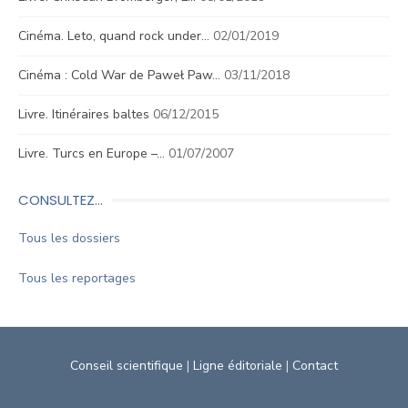
Cinéma. Leto, quand rock under…
02/01/2019
Cinéma : Cold War de Paweł Paw…
03/11/2018
Livre. Itinéraires baltes
06/12/2015
Livre. Turcs en Europe –…
01/07/2007
CONSULTEZ…
Tous les dossiers
Tous les reportages
Conseil scientifique
|
Ligne éditoriale
|
Contact