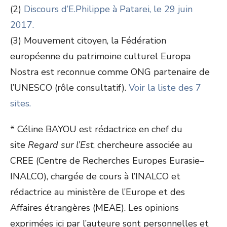
(2)
Discours d’E.Philippe à Patarei, le 29 juin
2017.
(3) Mouvement citoyen, la Fédération
européenne du patrimoine culturel Europa
Nostra est reconnue comme ONG partenaire de
l’UNESCO (rôle consultatif).
Voir la liste des 7
sites.
* Céline BAYOU est rédactrice en chef du
site
Regard sur l’Est
, chercheure associée au
CREE (Centre de Recherches Europes Eurasie–
INALCO), chargée de cours à l’INALCO et
rédactrice au ministère de l’Europe et des
Affaires étrangères (MEAE). Les opinions
exprimées ici par l’auteure sont personnelles et