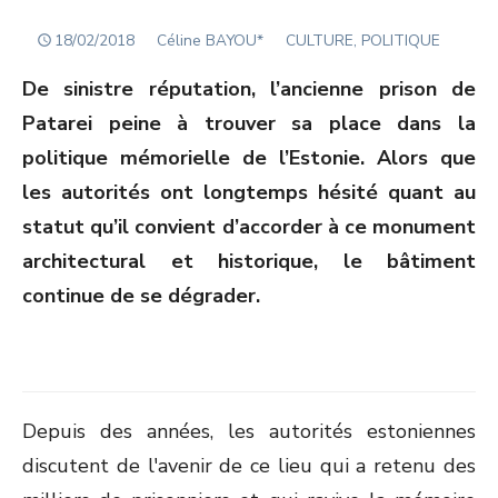
POSTED
Author
18/02/2018
Céline BAYOU*
CULTURE, POLITIQUE
ON
De sinistre réputation, l’ancienne prison de
Patarei peine à trouver sa place dans la
politique mémorielle de l’Estonie. Alors que
les autorités ont longtemps hésité quant au
statut qu’il convient d’accorder à ce monument
architectural et historique, le bâtiment
continue de se dégrader.
Depuis des années, les autorités estoniennes
discutent de l'avenir de ce lieu qui a retenu des