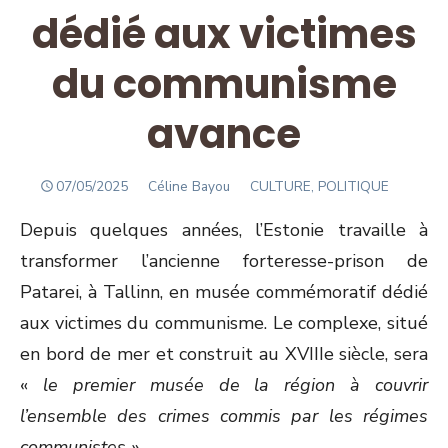
dédié aux victimes
du communisme
avance
POSTED
Author
07/05/2025
Céline Bayou
CULTURE, POLITIQUE
ON
Depuis quelques années, l’Estonie travaille à
transformer l’ancienne forteresse-prison de
Patarei, à Tallinn, en musée commémoratif dédié
aux victimes du communisme. Le complexe, situé
en bord de mer et construit au XVIIIe siècle, sera
«
le premier musée de la région à couvrir
l’ensemble des crimes commis par les régimes
communistes
».