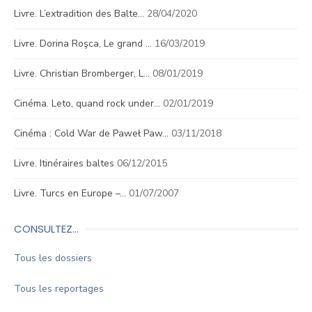
Livre. L’extradition des Balte…
28/04/2020
Livre. Dorina Roşca, Le grand …
16/03/2019
Livre. Christian Bromberger, L…
08/01/2019
Cinéma. Leto, quand rock under…
02/01/2019
Cinéma : Cold War de Paweł Paw…
03/11/2018
Livre. Itinéraires baltes
06/12/2015
Livre. Turcs en Europe –…
01/07/2007
CONSULTEZ…
Tous les dossiers
Tous les reportages