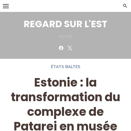
Skip
to
content
REGARD SUR L'EST
REVUE
Facebook
Twitter
ÉTATS BALTES
Estonie : la
transformation du
complexe de
Patarei en musée