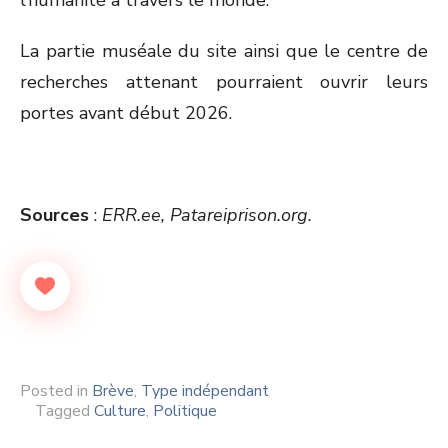
l’humanité à travers le monde.
La partie muséale du site ainsi que le centre de
recherches attenant pourraient ouvrir leurs
portes avant début 2026.
Sources
:
ERR.ee, Patareiprison.org.
Posted in
Brève
,
Type indépendant
Tagged
Culture
,
Politique