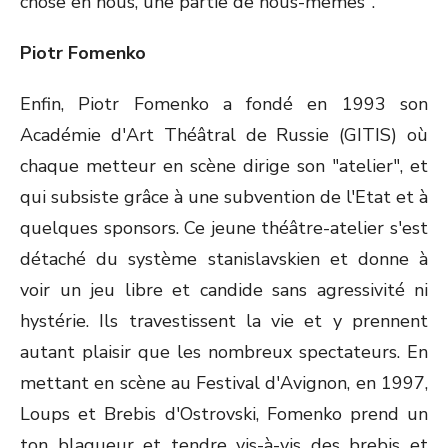
chose en nous, une partie de nous-mêmes".
Piotr Fomenko
Enfin, Piotr Fomenko a fondé en 1993 son
Académie d'Art Théâtral de Russie (GITIS) où
chaque metteur en scène dirige son "atelier", et
qui subsiste grâce à une subvention de l'Etat et à
quelques sponsors. Ce jeune théâtre-atelier s'est
détaché du système stanislavskien et donne à
voir un jeu libre et candide sans agressivité ni
hystérie. Ils travestissent la vie et y prennent
autant plaisir que les nombreux spectateurs. En
mettant en scène au Festival d'Avignon, en 1997,
Loups et Brebis d'Ostrovski, Fomenko prend un
ton blagueur et tendre vis-à-vis des brebis et