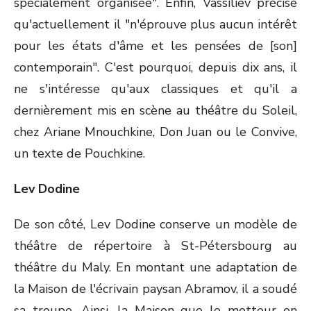
spécialement organisée". Enfin, Vassiliev précise
qu'actuellement il "n'éprouve plus aucun intérêt
pour les états d'âme et les pensées de [son]
contemporain". C'est pourquoi, depuis dix ans, il
ne s'intéresse qu'aux classiques et qu'il a
dernièrement mis en scène au théâtre du Soleil,
chez Ariane Mnouchkine, Don Juan ou le Convive,
un texte de Pouchkine.
Lev Dodine
De son côté, Lev Dodine conserve un modèle de
théâtre de répertoire à St-Pétersbourg au
théâtre du Maly. En montant une adaptation de
la Maison de l'écrivain paysan Abramov, il a soudé
sa troupe. Ainsi, la Maison que le metteur en