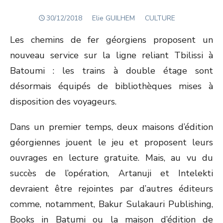
POSTED
Author
30/12/2018
Elie GUILHEM
CULTURE
ON
Les chemins de fer géorgiens proposent un
nouveau service sur la ligne reliant Tbilissi à
Batoumi : les trains à double étage sont
désormais équipés de bibliothèques mises à
disposition des voyageurs.
Dans un premier temps, deux maisons d’édition
géorgiennes jouent le jeu et proposent leurs
ouvrages en lecture gratuite. Mais, au vu du
succès de l’opération, Artanuji et Intelekti
devraient être rejointes par d’autres éditeurs
comme, notamment, Bakur Sulakauri Publishing,
Books in Batumi ou la maison d’édition de