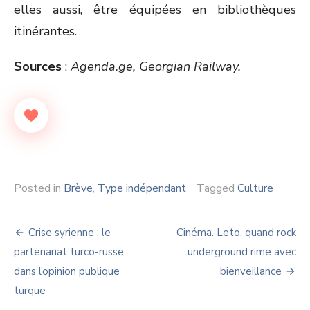
elles aussi, être équipées en bibliothèques
itinérantes.
Sources
:
Agenda.ge, Georgian Railway.
Posted in
Brève
,
Type indépendant
Tagged
Culture
Navigation
Crise syrienne : le
Cinéma. Leto, quand rock
de
partenariat turco-russe
underground rime avec
dans l’opinion publique
bienveillance
l’article
turque