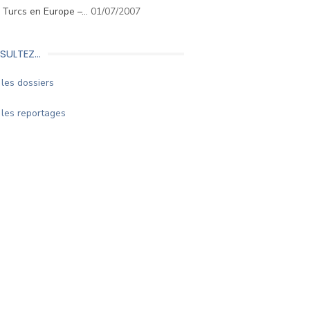
. Turcs en Europe –…
01/07/2007
SULTEZ…
les dossiers
les reportages