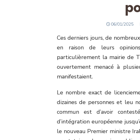
po
POSTED
06/01/2025
ON
Ces derniers jours, de nombreux
en raison de leurs opinions
particulièrement la mairie de Tb
ouvertement menacé à plusieu
manifestaient.
Le nombre exact de licencieme
dizaines de personnes et leu 
commun est d’avoir contesté
d’intégration européenne jusq
le nouveau Premier ministre Ira