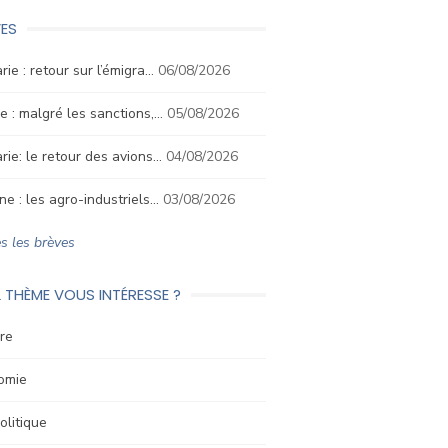
ES
rie : retour sur l’émigra…
06/08/2026
e : malgré les sanctions,…
05/08/2026
rie: le retour des avions…
04/08/2026
ne : les agro-industriels…
03/08/2026
s les brèves
 THÈME VOUS INTÉRESSE ?
re
omie
litique