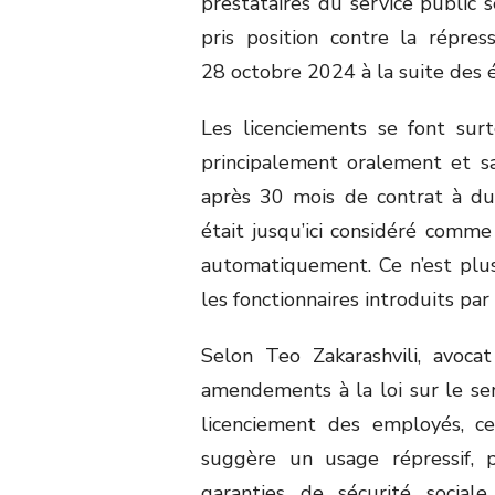
prestataires du service public s
pris position contre la répre
28 octobre 2024 à la suite des él
Les licenciements se font sur
principalement oralement et sa
après 30 mois de contrat à dur
était jusqu’ici considéré comme
automatiquement. Ce n’est plus
les fonctionnaires introduits par
Selon Teo Zakarashvili, avoc
amendements à la loi sur le serv
licenciement des employés, ce
suggère un usage répressif, p
garanties de sécurité sociale