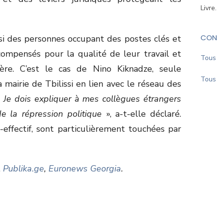
Livre
CON
si des personnes occupant des postes clés et
compensés pour la qualité de leur travail et
Tous 
ère. C’est le cas de Nino Kiknadze, seule
Tous 
mairie de Tbilissi en lien avec le réseau des
«
Je dois expliquer à mes collègues étrangers
de la répression politique
», a-t-elle déclaré.
-effectif, sont particulièrement touchées par
,
Publika.ge
,
Euronews Georgia
.