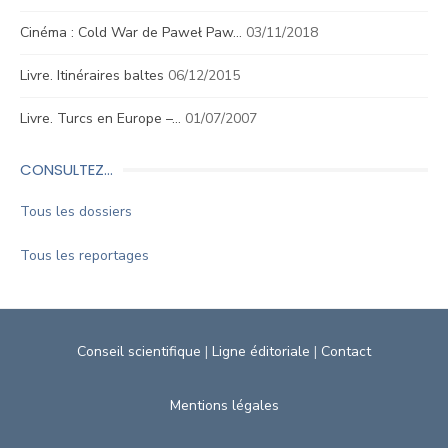
Cinéma : Cold War de Paweł Paw…
03/11/2018
Livre. Itinéraires baltes
06/12/2015
Livre. Turcs en Europe –…
01/07/2007
CONSULTEZ…
Tous les dossiers
Tous les reportages
Conseil scientifique
|
Ligne éditoriale
|
Contact
Mentions légales