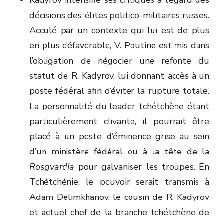
Kadyrov intensifie ses critiques à l’égard des
décisions des élites politico-militaires russes.
Acculé par un contexte qui lui est de plus
en plus défavorable, V. Poutine est mis dans
l’obligation de négocier une refonte du
statut de R. Kadyrov, lui donnant accès à un
poste fédéral afin d’éviter la rupture totale.
La personnalité du leader tchétchène étant
particulièrement clivante, il pourrait être
placé à un poste d’éminence grise au sein
d’un ministère fédéral ou à la tête de la
Rosgvardia
pour galvaniser les troupes. En
Tchétchénie, le pouvoir serait transmis à
Adam Delimkhanov, le cousin de R. Kadyrov
et actuel chef de la branche tchétchène de