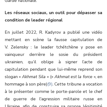
Garde nationale.
Les réseaux sociaux, un outil pour dépasser sa
condition de leader régional
En juillet 2022, R. Kadyrov a publié une vidéo
mettant en scène la fausse capitulation de
V. Zelensky : le leader tchétchène y pose en
vainqueur derrière le sosie du président
ukrainien, qu’il oblige à signer l’acte de
capitulation pendant que lui-même reprend son
slogan «
Akhmat Sila
» («
Akhmat est la force
», en
hommage à son père)
(9)
. Cette tribune a vocation
à le présenter comme le porte-parole et le chef
de guerre de l'agression militaire russe en
Ukraine, afin de construire sa propre légitimité