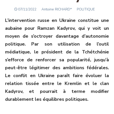
POSTED
Author
07/11/2022
Antoine RICHARD*
POLITIQUE
ON
L’intervention russe en Ukraine constitue une
aubaine pour Ramzan Kadyrov, qui y voit un
moyen de s’octroyer davantage d’autonomie
politique. Par son utilisation de l’outil
médiatique, le président de la Tchétchénie
s’efforce de renforcer sa popularité, jusqu’à
peut-être légitimer des ambitions fédérales.
Le conflit en Ukraine paraît faire évoluer la
relation tissée entre le Kremlin et le clan
Kadyrov, et pourrait à terme modifier
durablement les équilibres politiques.