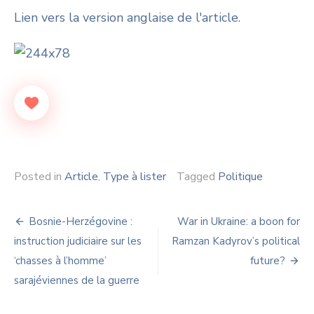
Lien vers la version anglaise de l'article.
Posted in
Article
,
Type à lister
Tagged
Politique
Navigation
Bosnie-Herzégovine :
War in Ukraine: a boon for
de
instruction judiciaire sur les
Ramzan Kadyrov’s political
‘chasses à l’homme’
future?
l’article
sarajéviennes de la guerre