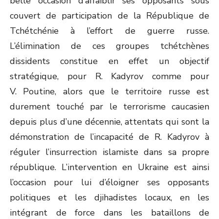
belle occasion d’affaiblir ses opposants sous
couvert de participation de la République de
Tchétchénie à l’effort de guerre russe.
L’élimination de ces groupes tchétchènes
dissidents constitue en effet un objectif
stratégique, pour R. Kadyrov comme pour
V. Poutine, alors que le territoire russe est
durement touché par le terrorisme caucasien
depuis plus d’une décennie, attentats qui sont la
démonstration de l’incapacité de R. Kadyrov à
réguler l’insurrection islamiste dans sa propre
république. L’intervention en Ukraine est ainsi
l’occasion pour lui d’éloigner ses opposants
politiques et les djihadistes locaux, en les
intégrant de force dans les bataillons de