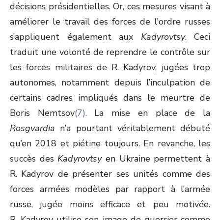
décisions présidentielles. Or, ces mesures visant à
améliorer le travail des forces de l'ordre russes
s’appliquent également aux
Kadyrovtsy
. Ceci
traduit une volonté de reprendre le contrôle sur
les forces militaires de R. Kadyrov, jugées trop
autonomes, notamment depuis l’inculpation de
certains cadres impliqués dans le meurtre de
Boris Nemtsov
(7)
. La mise en place de la
Rosgvardia
n’a pourtant véritablement débuté
qu’en 2018 et piétine toujours. En revanche, les
succès des
Kadyrovtsy
en Ukraine permettent à
R. Kadyrov de présenter ses unités comme des
forces armées modèles par rapport à l’armée
russe, jugée moins efficace et peu motivée.
R. Kadyrov utilise son image de guerrier comme