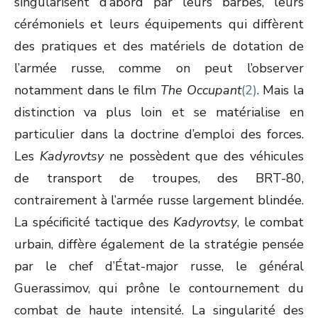
singularisent d’abord par leurs barbes, leurs
cérémoniels et leurs équipements qui diffèrent
des pratiques et des matériels de dotation de
l’armée russe, comme on peut l’observer
notamment dans le film
The Occupant
(2)
. Mais la
distinction va plus loin et se matérialise en
particulier dans la doctrine d’emploi des forces.
Les
Kadyrovtsy
ne possèdent que des véhicules
de transport de troupes, des BRT-80,
contrairement à l’armée russe largement blindée.
La spécificité tactique des
Kadyrovtsy
, le combat
urbain, diffère également de la stratégie pensée
par le chef d’État-major russe, le général
Guerassimov, qui prône le contournement du
combat de haute intensité. La singularité des