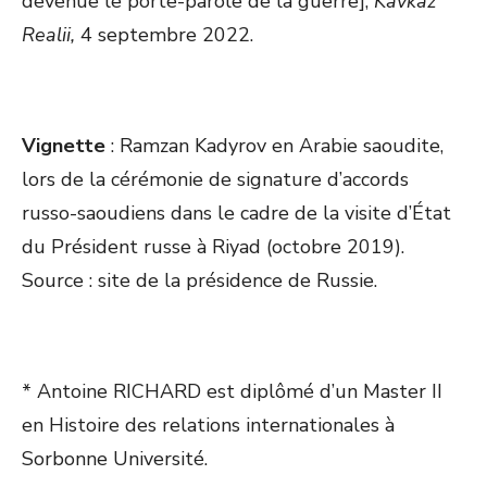
devenue le porte-parole de la guerre],
Kavkaz
Realii,
4 septembre 2022.
Vignette
: Ramzan Kadyrov en Arabie saoudite,
lors de la cérémonie de signature d’accords
russo-saoudiens dans le cadre de la visite d’État
du Président russe à Riyad (octobre 2019).
Source : site de la présidence de Russie.
* Antoine RICHARD est diplômé d’un Master II
en Histoire des relations internationales à
Sorbonne Université.