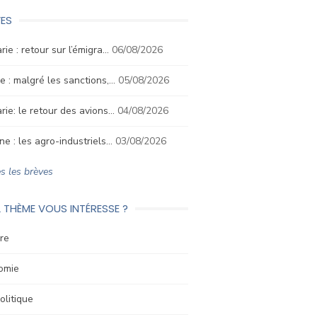
ES
rie : retour sur l’émigra…
06/08/2026
e : malgré les sanctions,…
05/08/2026
rie: le retour des avions…
04/08/2026
ne : les agro-industriels…
03/08/2026
s les brèves
 THÈME VOUS INTÉRESSE ?
re
omie
litique