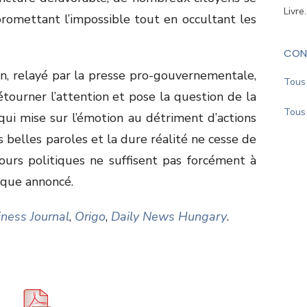
Livre
promettant l’impossible tout en occultant les
CON
n, relayé par la presse pro-gouvernementale,
Tous 
tourner l’attention et pose la question de la
Tous 
qui mise sur l’émotion au détriment d’actions
s belles paroles et la dure réalité ne cesse de
cours politiques ne suffisent pas forcément à
ique annoncé.
ness Journal
,
Origo
,
Daily News Hungary
.