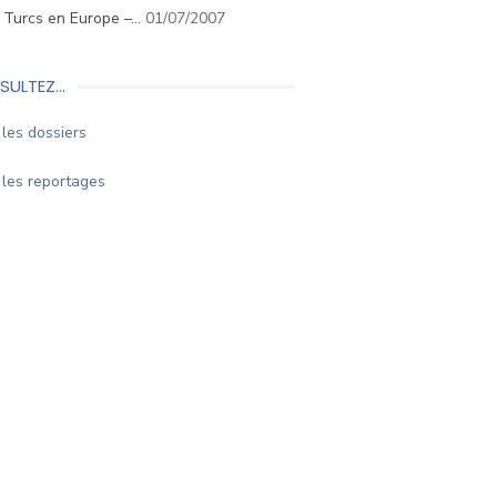
. Turcs en Europe –…
01/07/2007
SULTEZ…
les dossiers
les reportages