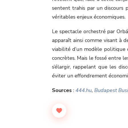
sentent trahis par un discours 
véritables enjeux économiques.
Le spectacle orchestré par Orbá
apparaît ainsi comme visant à dé
viabilité d’un modèle politique 
concrètes. Mais le fossé entre le
s’élargir, rappelant que les dis
éviter un effondrement économ
Sources
:
444.hu
,
Budapest Busi