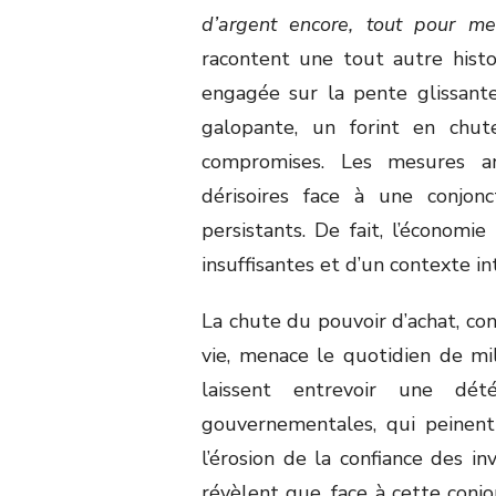
d’argent encore, tout pour me
racontent une tout autre histo
engagée sur la pente glissante
galopante, un forint en chut
compromises. Les mesures a
dérisoires face à une conjonc
persistants. De fait, l’économi
insuffisantes et d’un contexte in
La chute du pouvoir d’achat, co
vie, menace le quotidien de mi
laissent entrevoir une dét
gouvernementales, qui peinent
l’érosion de la confiance des i
révèlent que, face à cette conj