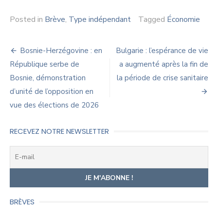
Posted in
Brève
,
Type indépendant
Tagged
Économie
Navigation
Bosnie-Herzégovine : en
Bulgarie : l’espérance de vie
de
République serbe de
a augmenté après la fin de
Bosnie, démonstration
la période de crise sanitaire
l’article
d’unité de l’opposition en
vue des élections de 2026
RECEVEZ NOTRE NEWSLETTER
BRÈVES