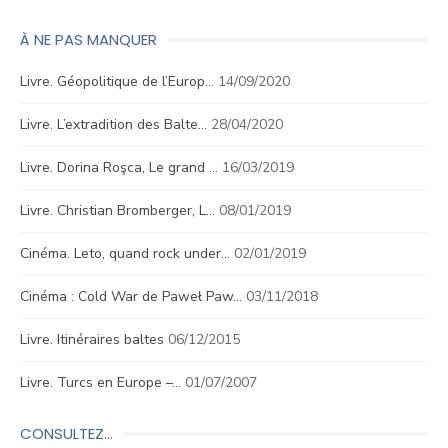
À NE PAS MANQUER
Livre. Géopolitique de l’Europ…
14/09/2020
Livre. L’extradition des Balte…
28/04/2020
Livre. Dorina Roşca, Le grand …
16/03/2019
Livre. Christian Bromberger, L…
08/01/2019
Cinéma. Leto, quand rock under…
02/01/2019
Cinéma : Cold War de Paweł Paw…
03/11/2018
Livre. Itinéraires baltes
06/12/2015
Livre. Turcs en Europe –…
01/07/2007
CONSULTEZ…