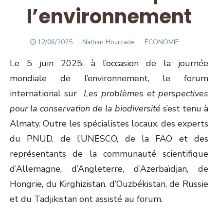
l’environnement
POSTED
Author
12/06/2025
Nathan Hourcade
ÉCONOMIE
ON
Le 5 juin 2025, à l’occasion de la journée
mondiale de l’environnement, le forum
international sur
Les problèmes et perspectives
pour la conservation de la biodiversité
s’est tenu à
Almaty. Outre les spécialistes locaux, des experts
du PNUD, de l’UNESCO, de la FAO et des
représentants de la communauté scientifique
d’Allemagne, d’Angleterre, d’Azerbaïdjan, de
Hongrie, du Kirghizistan, d’Ouzbékistan, de Russie
et du Tadjikistan ont assisté au forum.