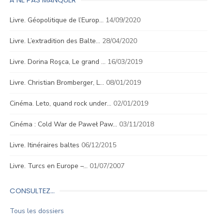
Livre. Géopolitique de l’Europ…
14/09/2020
Livre. L’extradition des Balte…
28/04/2020
Livre. Dorina Roşca, Le grand …
16/03/2019
Livre. Christian Bromberger, L…
08/01/2019
Cinéma. Leto, quand rock under…
02/01/2019
Cinéma : Cold War de Paweł Paw…
03/11/2018
Livre. Itinéraires baltes
06/12/2015
Livre. Turcs en Europe –…
01/07/2007
CONSULTEZ…
Tous les dossiers