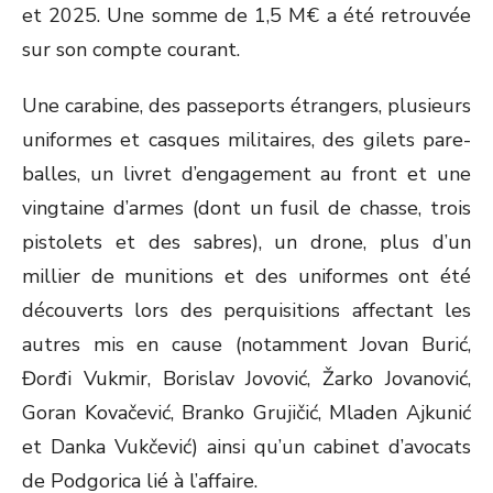
et 2025. Une somme de 1,5 M€ a été retrouvée
sur son compte courant.
Une carabine, des passeports étrangers, plusieurs
uniformes et casques militaires, des gilets pare-
balles, un livret d’engagement au front et une
vingtaine d’armes (dont un fusil de chasse, trois
pistolets et des sabres), un drone, plus d’un
millier de munitions et des uniformes ont été
découverts lors des perquisitions affectant les
autres mis en cause (notamment Jovan Burić,
Đorđi Vukmir, Borislav Jovović, Žarko Jovanović,
Goran Kovačević, Branko Grujičić, Mladen Ajkunić
et Danka Vukčević) ainsi qu’un cabinet d’avocats
de Podgorica lié à l’affaire.