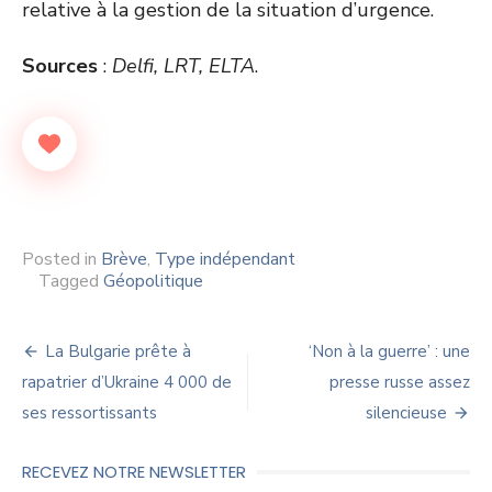
relative à la gestion de la situation d’urgence.
Sources
:
Delfi, LRT, ELTA
.
Posted in
Brève
,
Type indépendant
Tagged
Géopolitique
Navigation
La Bulgarie prête à
‘Non à la guerre’ : une
de
rapatrier d’Ukraine 4 000 de
presse russe assez
ses ressortissants
silencieuse
l’article
RECEVEZ NOTRE NEWSLETTER