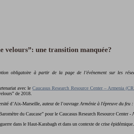
de velours”: une transition manquée?
ion obligatoire à partir de la page de l’événement sur les rése
rtenariat avec le
Caucasus Research Resource Center – Armenia (C
velours” de 2018.
ersité d’Aix-Marseille, auteur de l’ouvrage
Arménie à l'épreuve du feu : 
“Baromètre du Caucase” pour le Caucasus Research Resource Center -
me guerre dans le Haut-Karabagh et dans un contexte de crise épidémique.