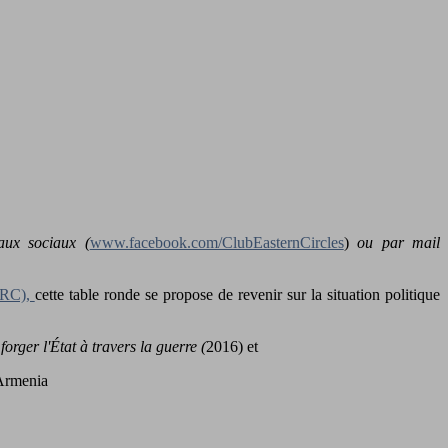
aux sociaux (
www.facebook.com/ClubEasternCircles
)
ou par mail
RRC),
cette table ronde se propose de revenir sur la situation politique
forger l'État à travers la guerre (
2016) et
 Armenia