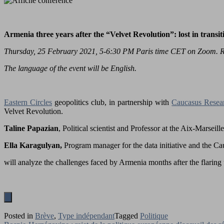
Armenia three years after the “Velvet Revolution”: lost in transit
Thursday, 25 February 2021, 5-6:30 PM Paris time CET on Zoom. Reg
The language of the event will be English.
Eastern Circles
geopolitics club, in partnership with
Caucasus Resea
Velvet Revolution.
Taline Papazian
, Political scientist and Professor at the Aix-Marsei
Ella Karagulyan,
Program manager for the data initiative and the 
will analyze the challenges faced by Armenia months after the flarin
Posted in
Brève
,
Type indépendant
Tagged
Politique