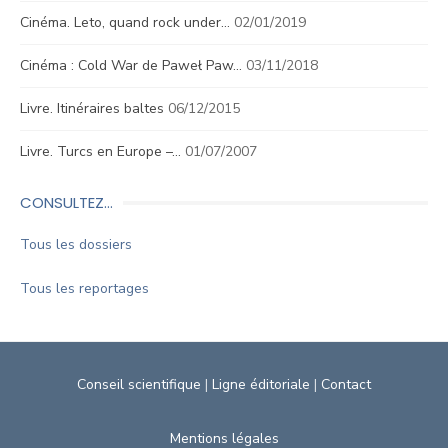
Cinéma. Leto, quand rock under…
02/01/2019
Cinéma : Cold War de Paweł Paw…
03/11/2018
Livre. Itinéraires baltes
06/12/2015
Livre. Turcs en Europe –…
01/07/2007
CONSULTEZ…
Tous les dossiers
Tous les reportages
Conseil scientifique
|
Ligne éditoriale
|
Contact
Mentions légales