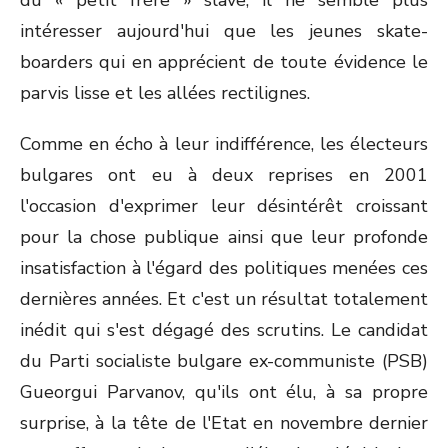
du « petit frère » slave, il ne semble plus
intéresser aujourd'hui que les jeunes skate-
boarders qui en apprécient de toute évidence le
parvis lisse et les allées rectilignes.
Comme en écho à leur indifférence, les électeurs
bulgares ont eu à deux reprises en 2001
l'occasion d'exprimer leur désintérêt croissant
pour la chose publique ainsi que leur profonde
insatisfaction à l'égard des politiques menées ces
dernières années. Et c'est un résultat totalement
inédit qui s'est dégagé des scrutins. Le candidat
du Parti socialiste bulgare ex-communiste (PSB)
Gueorgui Parvanov, qu'ils ont élu, à sa propre
surprise, à la tête de l'Etat en novembre dernier