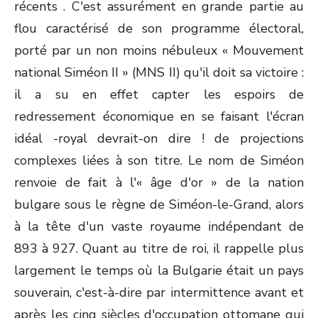
récents . C'est assurément en grande partie au
flou caractérisé de son programme électoral,
porté par un non moins nébuleux « Mouvement
national Siméon II » (MNS II) qu'il doit sa victoire :
il a su en effet capter les espoirs de
redressement économique en se faisant l'écran
idéal -royal devrait-on dire ! de projections
complexes liées à son titre. Le nom de Siméon
renvoie de fait à l'« âge d'or » de la nation
bulgare sous le règne de Siméon-le-Grand, alors
à la tête d'un vaste royaume indépendant de
893 à 927. Quant au titre de roi, il rappelle plus
largement le temps où la Bulgarie était un pays
souverain, c'est-à-dire par intermittence avant et
après les cinq siècles d'occupation ottomane qui