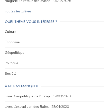
Bulgarie: le retour des avions…
04/08/2026
Toutes les brèves
QUEL THÈME VOUS INTÉRESSE ?
Culture
Économie
Géopolitique
Politique
Société
À NE PAS MANQUER
Livre. Géopolitique de l’Europ…
14/09/2020
Livre. L’extradition des Balte…
28/04/2020