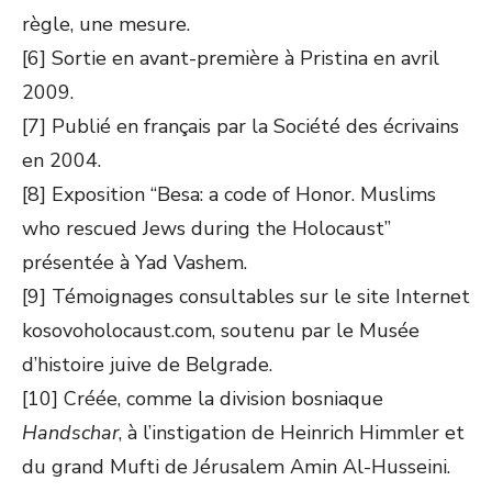
règle, une mesure.
[6] Sortie en avant-première à Pristina en avril
2009.
[7] Publié en français par la Société des écrivains
en 2004.
[8] Exposition “Besa: a code of Honor. Muslims
who rescued Jews during the Holocaust”
présentée à Yad Vashem.
[9] Témoignages consultables sur le site Internet
kosovoholocaust.com, soutenu par le Musée
d’histoire juive de Belgrade.
[10] Créée, comme la division bosniaque
Handschar
, à l’instigation de Heinrich Himmler et
du grand Mufti de Jérusalem Amin Al-Husseini.