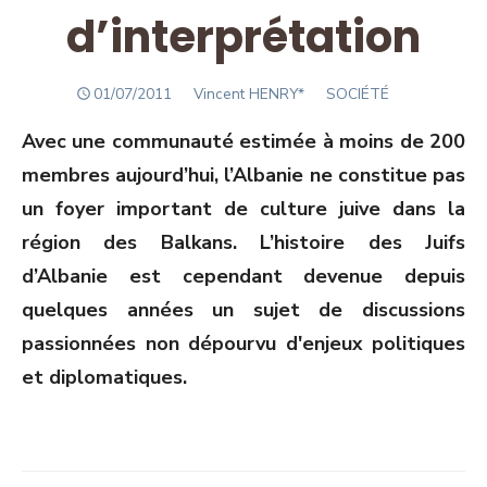
d’interprétation
POSTED
Author
01/07/2011
Vincent HENRY*
SOCIÉTÉ
ON
Avec une communauté estimée à moins de 200
membres aujourd’hui, l’Albanie ne constitue pas
un foyer important de culture juive dans la
région des Balkans. L’histoire des Juifs
d’Albanie est cependant devenue depuis
quelques années un sujet de discussions
passionnées non dépourvu d'enjeux politiques
et diplomatiques.