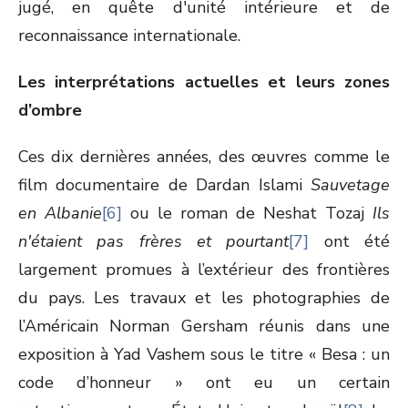
jugé, en quête d'unité intérieure et de
reconnaissance internationale.
Les interprétations actuelles et leurs zones
d’ombre
Ces dix dernières années, des œuvres comme le
film documentaire de Dardan Islami
Sauvetage
en Albanie
[6]
ou le roman de Neshat Tozaj
Ils
n'étaient pas frères et pourtant
[7]
ont été
largement promues à l’extérieur des frontières
du pays. Les travaux et les photographies de
l’Américain Norman Gersham réunis dans une
exposition à Yad Vashem sous le titre « Besa : un
code d’honneur » ont eu un certain