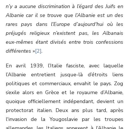
n’y a aucune discrimination à l’égard des Juifs en
Albanie car il se trouve que l’Albanie est un des
rares pays dans l’Europe d’aujourd'hui où les
préjugés religieux n’existent pas, les Albanais
eux-mêmes étant divisés entre trois confessions
différentes
»
[2]
.
En avril 1939, l’Italie fasciste, avec laquelle
l’Albanie entretient jusque-là d’étroits liens
politiques et commerciaux, envahit le pays. Zog
s’exile alors en Grèce et le royaume d’Albanie,
quoique officiellement indépendant, devient un
protectorat italien. Deux ans plus tard, après
l'invasion de la Yougoslavie par les troupes
allemandes, les Italiens annexent à l’Albanie le