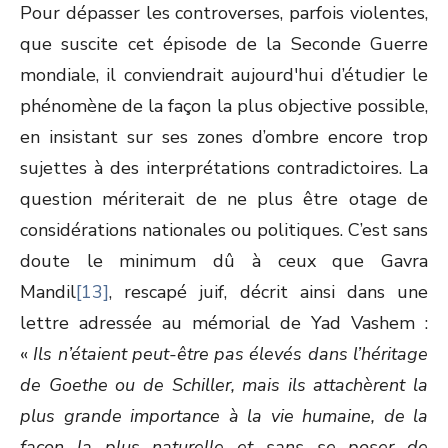
Pour dépasser les controverses, parfois violentes,
que suscite cet épisode de la Seconde Guerre
mondiale, il conviendrait aujourd'hui d’étudier le
phénomène de la façon la plus objective possible,
en insistant sur ses zones d’ombre encore trop
sujettes à des interprétations contradictoires. La
question mériterait de ne plus être otage de
considérations nationales ou politiques. C’est sans
doute le minimum dû à ceux que Gavra
Mandil
[13]
, rescapé juif, décrit ainsi dans une
lettre adressée au mémorial de Yad Vashem :
«
Ils n’étaient peut-être pas élevés dans l’héritage
de Goethe ou de Schiller, mais ils attachèrent la
plus grande importance à la vie humaine, de la
façon la plus naturelle et sans se poser de