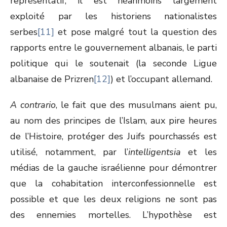
représentatif, il est néanmoins largement
exploité par les historiens nationalistes
serbes
[11]
et pose malgré tout la question des
rapports entre le gouvernement albanais, le parti
politique qui le soutenait (la seconde Ligue
albanaise de Prizren
[12]
) et l’occupant allemand.
A contrario
, le fait que des musulmans aient pu,
au nom des principes de l’Islam, aux pire heures
de l’Histoire, protéger des Juifs pourchassés est
utilisé, notamment, par l’
intelligentsia
et les
médias de la gauche israélienne pour démontrer
que la cohabitation interconfessionnelle est
possible et que les deux religions ne sont pas
des ennemies mortelles. L’hypothèse est