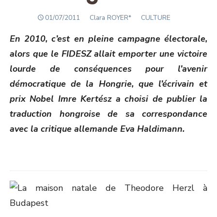
POSTED
Author
01/07/2011
Clara ROYER*
CULTURE
ON
En 2010, c’est en pleine campagne électorale,
alors que le FIDESZ allait emporter une victoire
lourde de conséquences pour l’avenir
démocratique de la Hongrie, que l’écrivain et
prix Nobel Imre Kertész a choisi de publier la
traduction hongroise de sa correspondance
avec la critique allemande Eva Haldimann.