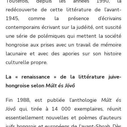
Toutefois, depuis les années 1990, la
redécouverte de cette littérature de l’avant-
1945, comme la présence d’écrivains
contemporains écrivant sur la judéité, ont suscité
une série de polémiques qui mettent la société
hongroise aux prises avec un travail de mémoire
lacunaire et avec des apories sur son histoire
culturelle propre.
La « renaissance » de la littérature juive-
hongroise selon
Múlt és Jövő
Fin 1988, est publiée l’anthologie
Múlt és
Jövő
qui, tirée à 14 000 exemplaires, réunit
essentiellement nouvelles et poèmes d’auteurs
juifs hongrois et européens de l’avant-Shoah. Dès