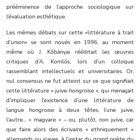
prééminence de l’approche sociologique sur
l’évaluation esthétique.
Les mêmes débats sur cette «littérature à trait
d’union» se sont noués en 1996, au moment
même où J. Kőbányai rééditait les œuvres
critiques d’A. Komlós, lors d’un colloque
rassemblant intellectuels et universitaires. Or,
nul consensus ne fut atteint sur ce que signifiait
cette littérature « juive-hongroise », qui menaçait
d’impliquer l’existence d’une littérature de
langue hongroise à deux têtes, l’une juive,
l’autre… « magyare » – ou, plutôt, non juive, car
que faire alors des écrivains « ethniquement »
allemands ou slaves, à l’instar du grand poète du