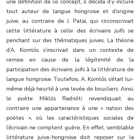
une définition de ce concept, il décida d’y inclure
tout auteur de langue hongroise et d’origine
juive, au contraire de J. Patai, qui circonscrivait
cette littérature à celle des écrivains juifs se
penchant sur des thématiques juives. La théorie
d’A. Komlós s’inscrivait dans un contexte de
remise en cause de la légitimité de la
participation des écrivains juifs à la littérature de
langue hongroise. Toutefois, A. Komlós s’était lui-
même déjà heurté à une levée de boucliers. Ainsi,
le poète Miklós Radnóti revendiquait au
contraire une appartenance à une « nation des
poètes », où les caractéristiques sociales de
l’écrivain ne comptent guère. En effet, semblable
littérature juive-hongroise doit reposer sur la