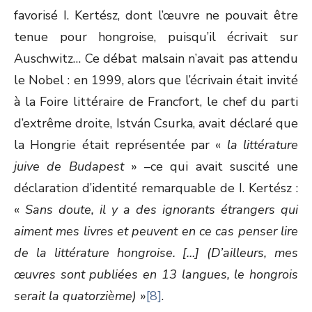
favorisé I. Kertész, dont l’œuvre ne pouvait être
tenue pour hongroise, puisqu’il écrivait sur
Auschwitz… Ce débat malsain n’avait pas attendu
le Nobel : en 1999, alors que l’écrivain était invité
à la Foire littéraire de Francfort, le chef du parti
d’extrême droite, István Csurka, avait déclaré que
la Hongrie était représentée par «
la littérature
juive de Budapest
» –ce qui avait suscité une
déclaration d’identité remarquable de I. Kertész :
«
Sans doute, il y a des ignorants étrangers qui
aiment mes livres et peuvent en ce cas penser lire
de la littérature hongroise. […] (D’ailleurs, mes
œuvres sont publiées en 13 langues, le hongrois
serait la quatorzième)
»
[8]
.