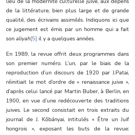
lieu de la modernité culturelle juive, aux dépens
de la littérature, bien plus large et de grande
qualité, des écrivains assimilés. Indiquons ici que
ce jugement est émis par un homme qui a fait
son
aliyah
[5]
il y a quelques années.
En 1989, la revue offrit deux programmes dans
son premier numéro. L’un, par le biais de la
reproduction d’un discours de 1920 par J.Patai,
réinitiait le mot d’ordre de « renaissance juive »,
d’après celui lancé par Martin Buber, à Berlin, en
1900, en vue d’une redécouverte des traditions
juives. Le second consistait en trois extraits du
journal de J. Kőbányai, intitulés « Être un Juif
hongrois », exposant les buts de la revue: