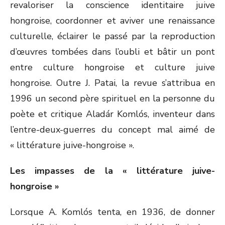
revaloriser la conscience identitaire juive
hongroise, coordonner et aviver une renaissance
culturelle, éclairer le passé par la reproduction
d’œuvres tombées dans l’oubli et bâtir un pont
entre culture hongroise et culture juive
hongroise. Outre J. Patai, la revue s’attribua en
1996 un second père spirituel en la personne du
poète et critique Aladár Komlós, inventeur dans
l’entre-deux-guerres du concept mal aimé de
« littérature juive-hongroise ».
Les impasses de la « littérature juive-
hongroise »
Lorsque A. Komlós tenta, en 1936, de donner