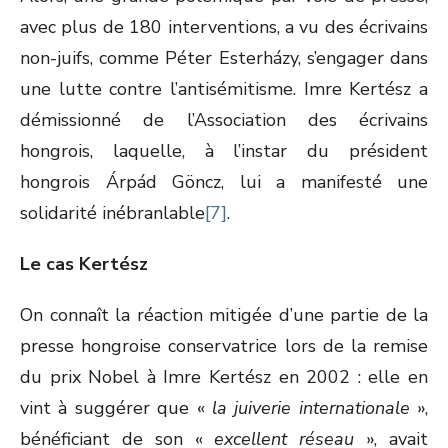
avec plus de 180 interventions, a vu des écrivains
non-juifs, comme Péter Esterházy, s’engager dans
une lutte contre l’antisémitisme. Imre Kertész a
démissionné de l’Association des écrivains
hongrois, laquelle, à l’instar du président
hongrois Árpád Göncz, lui a manifesté une
solidarité inébranlable
[7]
.
Le cas Kertész
On connaît la réaction mitigée d’une partie de la
presse hongroise conservatrice lors de la remise
du prix Nobel à Imre Kertész en 2002 : elle en
vint à suggérer que «
la juiverie internationale
»,
bénéficiant de son «
excellent réseau
», avait