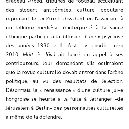
drapeau Árpád, tribunes de football accueillant
des slogans antisémites, culture populaire
reprenant le rock’n’roll dissident en l’associant à
un folklore médiéval réinterprété à la sauce
ethnique participe à la diffusion d’une « psychose
des années 1930 ». Il n’est pas anodin qu’en
2010,
Múlt és Jövő
ait lancé un appel à ses
contributeurs, leur demandant s’ils estimaient
que la revue culturelle devait entrer dans l’arène
politique, au vu des résultats de l’élection.
Désormais, la « renaissance » d’une culture juive
hongroise se heurte à la fuite à l’étranger –de
Jérusalem à Berlin– des personnalités culturelles
à même de la défendre.