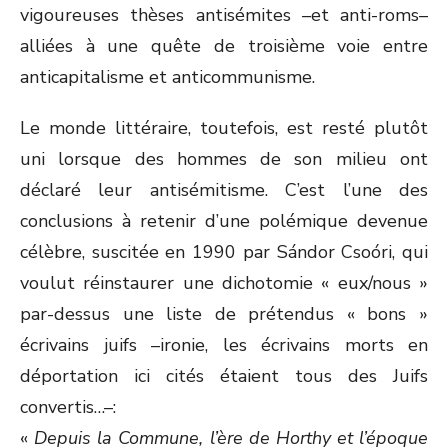
vigoureuses thèses antisémites –et anti-roms–
alliées à une quête de troisième voie entre
anticapitalisme et anticommunisme.
Le monde littéraire, toutefois, est resté plutôt
uni lorsque des hommes de son milieu ont
déclaré leur antisémitisme. C’est l’une des
conclusions à retenir d’une polémique devenue
célèbre, suscitée en 1990 par Sándor Csoóri, qui
voulut réinstaurer une dichotomie « eux/nous »
par-dessus une liste de prétendus « bons »
écrivains juifs –ironie, les écrivains morts en
déportation ici cités étaient tous des Juifs
convertis…–:
«
Depuis la Commune, l’ère de Horthy et l’époque