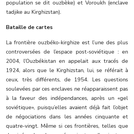
population se dit ouzbèke) et Voroukh (enclave
tadjike au Kirghizstan).
Bataille de cartes
La frontière ouzbéko-kirghize est l’une des plus
controversées de l’espace post-soviétique : en
2004, l’Ouzbékistan en appelait aux tracés de
1924, alors que le Kirghizstan, lui, se référait à
ceux, très différents, de 1954. Les questions
soulevées par ces enclaves ne réapparaissent pas
à la faveur des indépendances, après un «gel
soviétique», puisqu’elles avaient déjà fait l’objet
de négociations dans les années cinquante et
quatre-vingt. Même si ces frontières, telles que