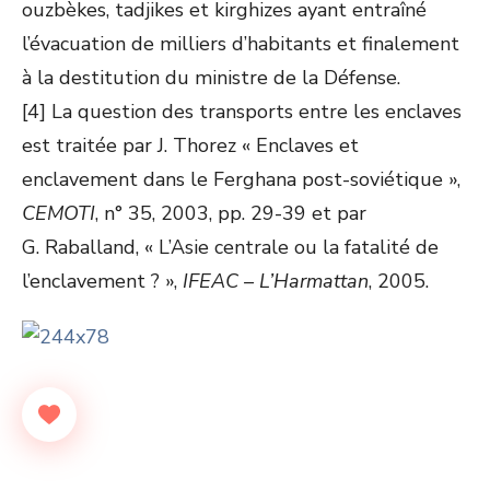
ouzbèkes, tadjikes et kirghizes ayant entraîné
l’évacuation de milliers d’habitants et finalement
à la destitution du ministre de la Défense.
[4] La question des transports entre les enclaves
est traitée par J. Thorez « Enclaves et
enclavement dans le Ferghana post-soviétique »,
CEMOTI
, n° 35, 2003, pp. 29-39 et par
G. Raballand, « L’Asie centrale ou la fatalité de
l’enclavement ? »,
IFEAC – L’Harmattan
, 2005.