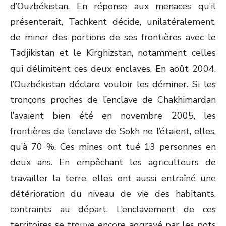
d’Ouzbékistan. En réponse aux menaces qu’il
présenterait, Tachkent décide, unilatéralement,
de miner des portions de ses frontières avec le
Tadjikistan et le Kirghizstan, notamment celles
qui délimitent ces deux enclaves. En août 2004,
l’Ouzbékistan déclare vouloir les déminer. Si les
tronçons proches de l’enclave de Chakhimardan
l’avaient bien été en novembre 2005, les
frontières de l’enclave de Sokh ne l’étaient, elles,
qu’à 70 %. Ces mines ont tué 13 personnes en
deux ans. En empêchant les agriculteurs de
travailler la terre, elles ont aussi entraîné une
détérioration du niveau de vie des habitants,
contraints au départ. L’enclavement de ces
territoires se trouve encore aggravé par les pots