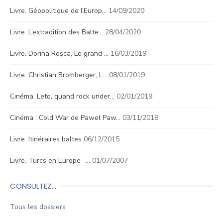
Livre. Géopolitique de l’Europ…
14/09/2020
Livre. L’extradition des Balte…
28/04/2020
Livre. Dorina Roşca, Le grand …
16/03/2019
Livre. Christian Bromberger, L…
08/01/2019
Cinéma. Leto, quand rock under…
02/01/2019
Cinéma : Cold War de Paweł Paw…
03/11/2018
Livre. Itinéraires baltes
06/12/2015
Livre. Turcs en Europe –…
01/07/2007
CONSULTEZ…
Tous les dossiers