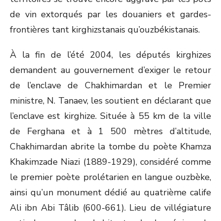
de vin extorqués par les douaniers et gardes-
frontières tant kirghizstanais qu’ouzbékistanais.
À la fin de l’été 2004, les députés kirghizes
demandent au gouvernement d’exiger le retour
de l’enclave de Chakhimardan et le Premier
ministre, N. Tanaev, les soutient en déclarant que
l’enclave est kirghize. Située à 55 km de la ville
de Ferghana et à 1 500 mètres d’altitude,
Chakhimardan abrite la tombe du poète Khamza
Khakimzade Niazi (1889-1929), considéré comme
le premier poète prolétarien en langue ouzbèke,
ainsi qu’un monument dédié au quatrième calife
Ali ibn Abi Tâlib (600-661). Lieu de villégiature