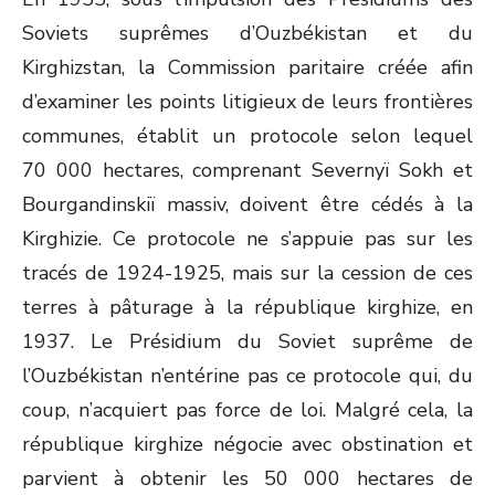
Soviets suprêmes d’Ouzbékistan et du
Kirghizstan, la Commission paritaire créée afin
d’examiner les points litigieux de leurs frontières
communes, établit un protocole selon lequel
70 000 hectares, comprenant Severnyï Sokh et
Bourgandinskiï massiv, doivent être cédés à la
Kirghizie. Ce protocole ne s’appuie pas sur les
tracés de 1924-1925, mais sur la cession de ces
terres à pâturage à la république kirghize, en
1937. Le Présidium du Soviet suprême de
l’Ouzbékistan n’entérine pas ce protocole qui, du
coup, n’acquiert pas force de loi. Malgré cela, la
république kirghize négocie avec obstination et
parvient à obtenir les 50 000 hectares de