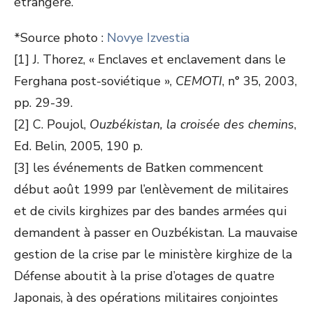
étrangère.
*Source photo :
Novye Izvestia
[1] J. Thorez, « Enclaves et enclavement dans le
Ferghana post-soviétique »,
CEMOTI
, n° 35, 2003,
pp. 29-39.
[2] C. Poujol,
Ouzbékistan, la croisée des chemins
,
Ed. Belin, 2005, 190 p.
[3] les événements de Batken commencent
début août 1999 par l’enlèvement de militaires
et de civils kirghizes par des bandes armées qui
demandent à passer en Ouzbékistan. La mauvaise
gestion de la crise par le ministère kirghize de la
Défense aboutit à la prise d’otages de quatre
Japonais, à des opérations militaires conjointes