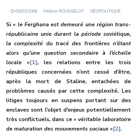
POSTED
Author
05/03/2006
Hélène ROUSSELOT
GÉOPOLITIQUE
ON
Si «
le Ferghana est demeuré une région trans-
républicaine unie durant la période soviétique,
la complexité du tracé des frontières n’étant
alors qu’une question secondaire à l’échelle
locale
»
[1]
, les relations entre les trois
républiques concernées n’ont cessé d’être,
après la mort de Staline, entachées de
problèmes causés par cette complexité. Les
litiges toujours en suspens portant sur des
enclaves sont l’objet d’enjeux potentiellement
très conflictuels, dans ce «
véritable laboratoire
de maturation des mouvements sociaux
»
[2]
.