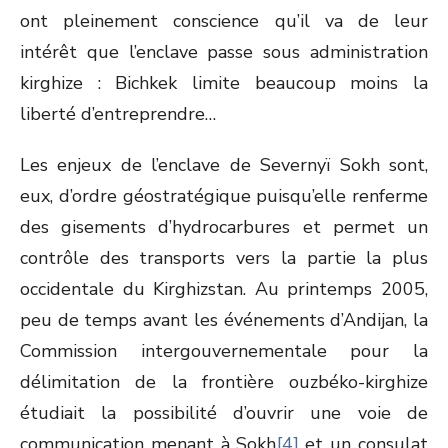
ont pleinement conscience qu’il va de leur
intérêt que l’enclave passe sous administration
kirghize : Bichkek limite beaucoup moins la
liberté d’entreprendre…
Les enjeux de l’enclave de Severnyï Sokh sont,
eux, d’ordre géostratégique puisqu’elle renferme
des gisements d’hydrocarbures et permet un
contrôle des transports vers la partie la plus
occidentale du Kirghizstan. Au printemps 2005,
peu de temps avant les événements d’Andijan, la
Commission intergouvernementale pour la
délimitation de la frontière ouzbéko-kirghize
étudiait la possibilité d’ouvrir une voie de
communication menant à Sokh
[4]
et un consulat