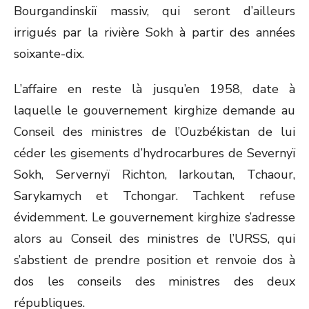
Bourgandinskiï massiv, qui seront d’ailleurs
irrigués par la rivière Sokh à partir des années
soixante-dix.
L’affaire en reste là jusqu’en 1958, date à
laquelle le gouvernement kirghize demande au
Conseil des ministres de l’Ouzbékistan de lui
céder les gisements d’hydrocarbures de Severnyï
Sokh, Servernyï Richton, Iarkoutan, Tchaour,
Sarykamych et Tchongar. Tachkent refuse
évidemment. Le gouvernement kirghize s’adresse
alors au Conseil des ministres de l’URSS, qui
s’abstient de prendre position et renvoie dos à
dos les conseils des ministres des deux
républiques.