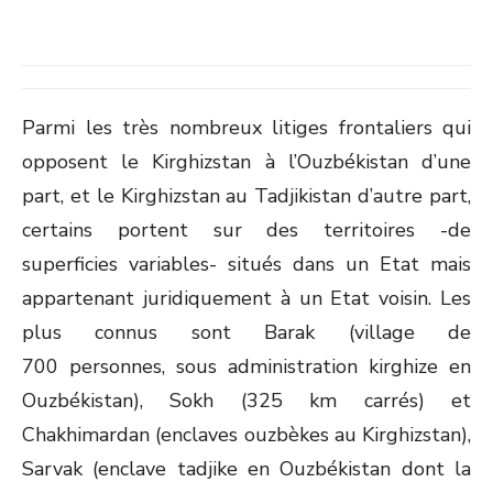
Parmi les très nombreux litiges frontaliers qui
opposent le Kirghizstan à l’Ouzbékistan d’une
part, et le Kirghizstan au Tadjikistan d’autre part,
certains portent sur des territoires -de
superficies variables- situés dans un Etat mais
appartenant juridiquement à un Etat voisin. Les
plus connus sont Barak (village de
700 personnes, sous administration kirghize en
Ouzbékistan), Sokh (325 km carrés) et
Chakhimardan (enclaves ouzbèkes au Kirghizstan),
Sarvak (enclave tadjike en Ouzbékistan dont la