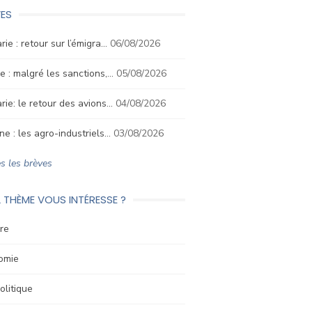
ES
rie : retour sur l’émigra…
06/08/2026
e : malgré les sanctions,…
05/08/2026
rie: le retour des avions…
04/08/2026
ne : les agro-industriels…
03/08/2026
s les brèves
 THÈME VOUS INTÉRESSE ?
re
omie
litique