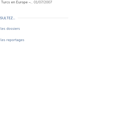
. Turcs en Europe –…
01/07/2007
SULTEZ…
les dossiers
les reportages