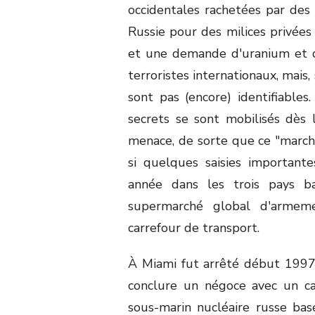
occidentales rachetées par des
Russie pour des milices privées 
et une demande d'uranium et d
terroristes internationaux, mais,
sont pas (encore) identifiables
secrets se sont mobilisés dès
menace, de sorte que ce "marché
si quelques saisies important
année dans les trois pays b
supermarché global d'armeme
carrefour de transport.
À Miami fut arrêté début 1997 u
conclure un négoce avec un ca
sous-marin nucléaire russe bas