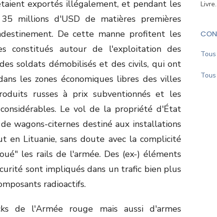
étaient exportés illégalement, et pendant les
Livre
 35 millions d'USD de matières premières
andestinement. De cette manne profitent les
CON
s constitués autour de l'exploitation des
Tous 
des soldats démobilisés et des civils, qui ont
Tous 
ans les zones économiques libres des villes
roduits russes à prix subventionnés et les
 considérables. Le vol de la propriété d'État
 de wagons-citernes destiné aux installations
ut en Lituanie, sans doute avec la complicité
"loué" les rails de l'armée. Des (ex-) éléments
curité sont impliqués dans un trafic bien plus
mposants radioactifs.
ocks de l'Armée rouge mais aussi d'armes