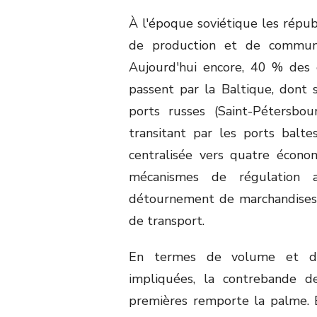
À l'époque soviétique les répub
de production et de communi
Aujourd'hui encore, 40 % des 
passent par la Baltique, dont
ports russes (Saint-Pétersbou
transitant par les ports balte
centralisée vers quatre écono
mécanismes de régulation a
détournement de marchandises et
de transport.
En termes de volume et de p
impliquées, la contrebande de
premières remporte la palme. 