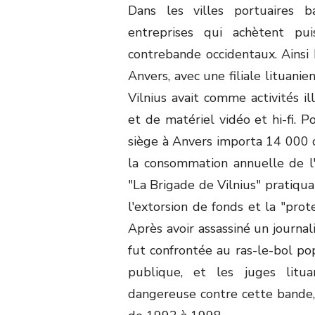
Dans les villes portuaires b
entreprises qui achètent pu
contrebande occidentaux. Ainsi 
Anvers, avec une filiale lituani
Vilnius avait comme activités il
et de matériel vidéo et hi-fi. 
siège à Anvers importa 14 000 co
la consommation annuelle de l
"La Brigade de Vilnius" pratiqua
l'extorsion de fonds et la "prote
Après avoir assassiné un journal
fut confrontée au ras-le-bol pop
publique, et les juges litu
dangereuse contre cette bande