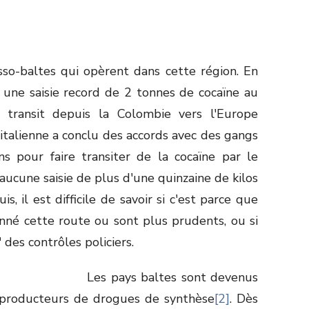
usso-baltes qui opèrent dans cette région. En
 une saisie record de 2 tonnes de cocaïne au
 transit depuis la Colombie vers l'Europe
 italienne a conclu des accords avec des gangs
ns pour faire transiter de la cocaïne par le
i aucune saisie de plus d'une quinzaine de kilos
s, il est difficile de savoir si c'est parce que
nné cette route ou sont plus prudents, ou si
" des contrôles policiers.
Les pays baltes sont devenus
producteurs de drogues de synthèse
[2]
. Dès