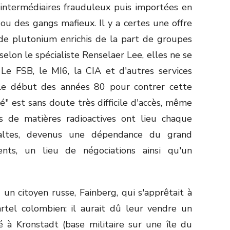
 intermédiaires frauduleux puis importées en
ou des gangs mafieux. Il y a certes une offre
e plutonium enrichis de la part de groupes
 selon le spécialiste Renselaer Lee, elles ne se
. Le FSB, le MI6, la CIA et d'autres services
 le début des années 80 pour contrer cette
" est sans doute très difficile d'accès, même
es de matières radioactives ont lieu chaque
altes, devenus une dépendance du grand
nts, un lieu de négociations ainsi qu'un
n citoyen russe, Fainberg, qui s'apprêtait à
rtel colombien: il aurait dû leur vendre un
é à Kronstadt (base militaire sur une île du