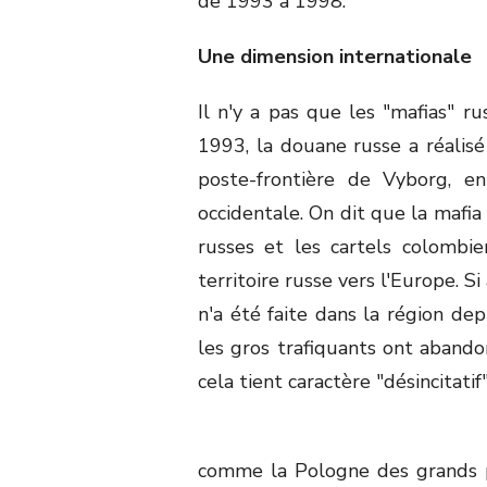
de 1993 à 1998.
Une dimension internationale
Il n'y a pas que les "mafias" r
1993, la douane russe a réalisé
poste-frontière de Vyborg, en
occidentale. On dit que la mafia
russes et les cartels colombie
territoire russe vers l'Europe. S
n'a été faite dans la région depui
les gros trafiquants ont abando
cela tient caractère "désincitatif
comme la Pologne des grands 