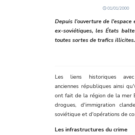
POSTED
01/01/2000
ON
Depuis l'ouverture de l'espace e
ex-soviétiques, les États bal
toutes sortes de trafics illicites.
Les liens historiques ave
anciennes républiques ainsi qu
ont fait de la région de la mer 
drogues, d'immigration clande
soviétique et d'opérations de c
Les infrastructures du crime