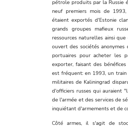
pétrole produits par la Russie 
neuf premiers mois de 1993,
étaient exportés d'Estonie cl
grands groupes mafieux russe
ressources naturelles ainsi que 
ouvert des sociétés anonymes d
portuaires pour acheter les p
exporter, faisant des bénéfices
est fréquent: en 1993, un train
militaires de Kaliningrad dispar
d'officiers russes qui auraient 
de l'armée et des services de sé
inquiétant d'armements et de co
Côté armes, il s'agit de st