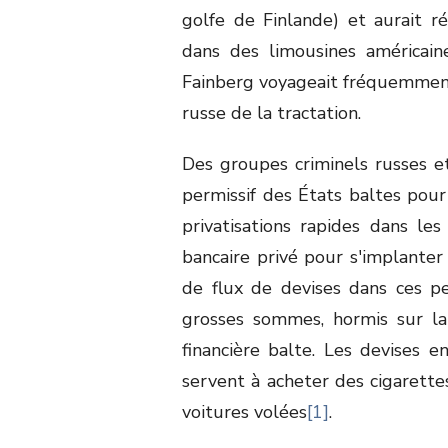
golfe de Finlande) et aurait ré
dans des limousines américain
Fainberg voyageait fréquemment 
russe de la tractation.
Des groupes criminels russes et
permissif des États baltes pour 
privatisations rapides dans le
bancaire privé pour s'implante
de flux de devises dans ces p
grosses sommes, hormis sur la 
financière balte. Les devises 
servent à acheter des cigarettes
voitures volées
[1]
.