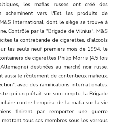
altiques, les mafias russes ont créé des
is acheminent vers l'Est les produits de
M&S International, dont le siège se trouve à
enne. Contrôlé par la "Brigade de Vilnius", M&S
licites la contrebande de cigarettes, d'alcools
Pour les seuls neuf premiers mois de 1994, le
ntainers de cigarettes Philip Morris (4,5 fois
'Allemagne) destinées au marché noir russe.
it aussi le règlement de contentieux mafieux,
ction", avec des ramifications internationales.
iste qui enquêtait sur son compte, la Brigade
ulaire contre l'emprise de la mafia sur la vie
aniens finirent par remporter une guerre
, mettant tous ses membres sous les verrous