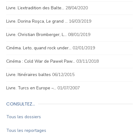
Livre. L’extradition des Balte…
28/04/2020
Livre. Dorina Roşca, Le grand …
16/03/2019
Livre. Christian Bromberger, L…
08/01/2019
Cinéma. Leto, quand rock under…
02/01/2019
Cinéma : Cold War de Paweł Paw…
03/11/2018
Livre. Itinéraires baltes
06/12/2015
Livre. Turcs en Europe –…
01/07/2007
CONSULTEZ…
Tous les dossiers
Tous les reportages