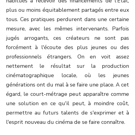
habitués à recevoir des financements de l'Etat,
plus ou moins équitablement partagés entre eux
tous. Ces pratiques perdurent dans une certaine
mesure, avec les mêmes intervenants. Parfois
jugés arrogants, ces créateurs ne sont pas
forcément à l'écoute des plus jeunes ou des
professionnels étrangers. On en voit assez
nettement le résultat sur la production
cinématographique locale, où les jeunes
générations ont du mal à se faire une place. A cet
égard, le court-métrage peut apparaître comme
une solution en ce qu'il peut, à moindre coût,
permettre au futurs talents de s'exprimer et à
l'esprit nouveau du cinéma de se faire connaître.