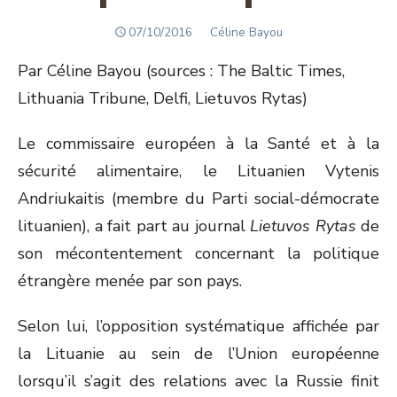
POSTED
Author
07/10/2016
Céline Bayou
ON
Par Céline Bayou (sources : The Baltic Times,
Lithuania Tribune, Delfi, Lietuvos Rytas)
Le commissaire européen à la Santé et à la
sécurité alimentaire, le Lituanien Vytenis
Andriukaitis (membre du Parti social-démocrate
lituanien), a fait part au journal
Lietuvos Rytas
de
son mécontentement concernant la politique
étrangère menée par son pays.
Selon lui, l’opposition systématique affichée par
la Lituanie au sein de l’Union européenne
lorsqu’il s’agit des relations avec la Russie finit