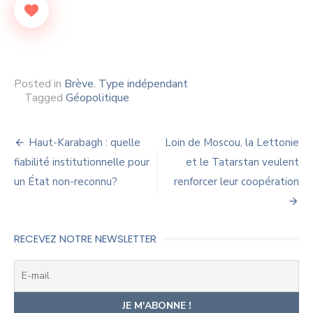
Posted in
Brève
,
Type indépendant
Tagged
Géopolitique
Navigation
Haut-Karabagh : quelle
Loin de Moscou, la Lettonie
de
fiabilité institutionnelle pour
et le Tatarstan veulent
un État non-reconnu?
renforcer leur coopération
l’article
RECEVEZ NOTRE NEWSLETTER