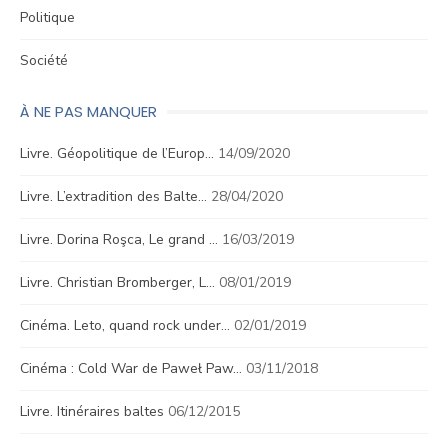
Politique
Société
À NE PAS MANQUER
Livre. Géopolitique de l’Europ…
14/09/2020
Livre. L’extradition des Balte…
28/04/2020
Livre. Dorina Roşca, Le grand …
16/03/2019
Livre. Christian Bromberger, L…
08/01/2019
Cinéma. Leto, quand rock under…
02/01/2019
Cinéma : Cold War de Paweł Paw…
03/11/2018
Livre. Itinéraires baltes
06/12/2015