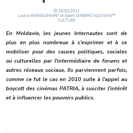
POSTED
16/02/2011
Author
ON
Louise BARSEGHIAN* et Julien DANERO IGLESIAS**
CULTURE
En Moldavie, les jeunes Internautes sont de
plus en plus nombreux à s'exprimer et à se
mobiliser pour des causes politiques, sociales
ou culturelles par l'intermédiaire de forums et
autres réseaux sociaux. Ils parviennent parfois,
comme ce fut le cas en 2010 suite à l'appel au
boycott des cinémas PATRIA, à susciter l'intérêt
et à influencer les pouvoirs publics.