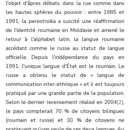
l'objet d'âpres débats, dans la rue comme dans
les hautes sphères du pouvoir : entre 1985 et
1991, la perestroïka a suscité une réaffirmation
de l'identité roumaine en Moldavie et amené le
retour à l'alphabet latin, la langue roumaine
accédant comme le russe au statut de langue
officielle. Depuis l'indépendance du pays en
1991, l'unique langue d'État est le roumain. Le
russe a obtenu le statut de « langue de
communication inter-ethnique » et il est toujours
pratiqué par une grande partie de la population.
Selon le dernier recensement réalisé en 2004
[2]
,
le pays compterait 70 % de citoyens bilingues
(roumain et russe) et 30 % de citoyens ne
pratiquant qu'une seule de ces deux langues. Au