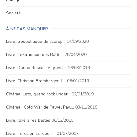
Société
À NE PAS MANQUER
Livre. Géopolitique de l’Europ…
14/09/2020
Livre. L’extradition des Balte…
28/04/2020
Livre. Dorina Roşca, Le grand …
16/03/2019
Livre. Christian Bromberger, L…
08/01/2019
Cinéma. Leto, quand rock under…
02/01/2019
Cinéma : Cold War de Paweł Paw…
03/11/2018
Livre. Itinéraires baltes
06/12/2015
Livre. Turcs en Europe –…
01/07/2007