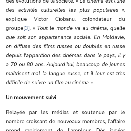
des évolutions de la société. «
Le cinéma est l'une
des activités culturelles les plus populaires
»,
explique Victor Ciobanu, cofondateur du
groupe
[3]
. «
Tout le monde va au cinéma, quelle
que soit son appartenance sociale. En Moldavie,
on diffuse des films russes ou doublés en russe
depuis l'apparition des cinémas dans le pays, il y
a 70 ou 80 ans. Aujourd'hui, beaucoup de jeunes
maîtrisent mal la langue russe, et il leur est très
difficile de suivre un film au cinéma
».
Un mouvement suivi
Relayée par les médias et soutenue par le
nombre croissant de nouveaux membres, l'affaire
prend rapidement de l'ampleur. Dès janvier