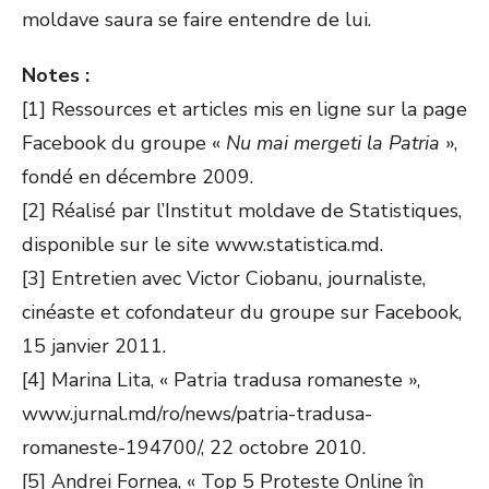
moldave saura se faire entendre de lui.
Notes :
[1] Ressources et articles mis en ligne sur la page
Facebook du groupe «
Nu mai mergeti la Patria
»,
fondé en décembre 2009.
[2] Réalisé par l’Institut moldave de Statistiques,
disponible sur le site www.statistica.md.
[3] Entretien avec Victor Ciobanu, journaliste,
cinéaste et cofondateur du groupe sur Facebook,
15 janvier 2011.
[4] Marina Lita, « Patria tradusa romaneste »,
www.jurnal.md/ro/news/patria-tradusa-
romaneste-194700/, 22 octobre 2010.
[5] Andrei Fornea, « Top 5 Proteste Online în