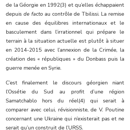
de la Géorgie en 1992
(3)
et qu’elles échappaient
depuis
de facto
au contrôle de Tbilissi. La remise
en cause des équilibres internationaux et le
basculement dans l’irrationnel qui prépare le
terrain à la situation actuelle est plutôt à situer
en 2014-2015 avec l’annexion de la Crimée, la
création des « républiques » du Donbass puis la
guerre menée en Syrie.
C’est finalement le discours géorgien niant
l’Ossétie du Sud au profit d’une région
Samatchablo hors du réel
(4)
qui serait à
comparer avec celui, révisionniste, de V. Poutine
concernant une Ukraine qui n’existerait pas et ne
serait qu’un construit de l’URSS.