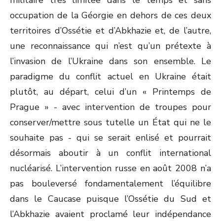
militaire très limitée dans le temps et sans
occupation de la Géorgie en dehors de ces deux
territoires d’Ossétie et d’Abkhazie et, de l’autre,
une reconnaissance qui n’est qu’un prétexte à
l’invasion de l’Ukraine dans son ensemble. Le
paradigme du conflit actuel en Ukraine était
plutôt, au départ, celui d’un « Printemps de
Prague » - avec intervention de troupes pour
conserver/mettre sous tutelle un État qui ne le
souhaite pas - qui se serait enlisé et pourrait
désormais aboutir à un conflit international
nucléarisé. L’intervention russe en août 2008 n’a
pas bouleversé fondamentalement l’équilibre
dans le Caucase puisque l’Ossétie du Sud et
l’Abkhazie avaient proclamé leur indépendance