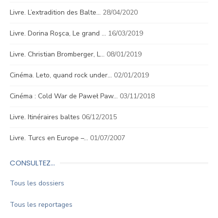
Livre. L’extradition des Balte…
28/04/2020
Livre. Dorina Roşca, Le grand …
16/03/2019
Livre. Christian Bromberger, L…
08/01/2019
Cinéma. Leto, quand rock under…
02/01/2019
Cinéma : Cold War de Paweł Paw…
03/11/2018
Livre. Itinéraires baltes
06/12/2015
Livre. Turcs en Europe –…
01/07/2007
CONSULTEZ…
Tous les dossiers
Tous les reportages