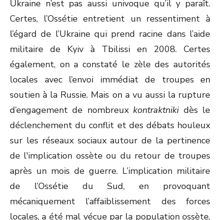
Ukraine n’est pas aussi univoque qu’il y paraît.
Certes, l’Ossétie entretient un ressentiment à
l’égard de l’Ukraine qui prend racine dans l’aide
militaire de Kyiv à Tbilissi en 2008. Certes
également, on a constaté le zèle des autorités
locales avec l’envoi immédiat de troupes en
soutien à la Russie. Mais on a vu aussi la rupture
d’engagement de nombreux
kontraktniki
dès le
déclenchement du conflit et des débats houleux
sur les réseaux sociaux autour de la pertinence
de l'implication ossète ou du retour de troupes
après un mois de guerre. L’implication militaire
de l’Ossétie du Sud, en provoquant
mécaniquement l’affaiblissement des forces
locales, a été mal vécue par la population ossète,