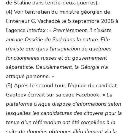
de Staline dans l’entre-deux-guerres).
(4) Voir l’entretien du ministre géorgien de
l’Intérieur G. Vachadzé le 5 septembre 2008 à
l’agence
Interfax
: «
Premièrement, il n’existe
aucune Ossétie du Sud dans la nature. Elle
n’existe que dans l’imagination de quelques
fonctionnaires russes et du gouvernement
séparatiste. Deuxièmement, la Géorgie n’a
attaqué personne.
»
(5) Après le second tour, l’équipe du candidat
Gagloev écrivait sur sa page Facebook : «
La
plateforme civique dispose d'informations selon
lesquelles les candidatures des citoyens pour la
tenue d'un référendum ont été compilées à la
suite de données obtenues illégalement
via
la