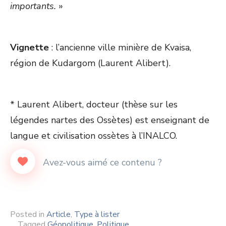
importants.
»
Vignette
: l’ancienne ville minière de Kvaisa,
région de Kudargom (Laurent Alibert).
* Laurent Alibert, docteur (thèse sur les
légendes nartes des Ossètes) est enseignant de
langue et civilisation ossètes à l’INALCO.
Posted in
Article
,
Type à lister
Tagged
Géopolitique
,
Politique