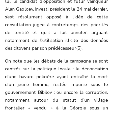
lui, le candidat d'opposition et futur vainqueur
Alan Gagloev, investi président le 24 mai dernier,
s’est résolument opposé à l’idée de cette
consultation jugée à contretemps des priorités
de l’entité et qu’il a fait annuler, arguant
notamment de l’utilisation illicite des données
des citoyens par son prédécesseur
(5)
.
On note que les débats de la campagne se sont
centrés sur la politique locale : la dénonciation
d’une bavure policière ayant entraîné la mort
d’un jeune homme, restée impunie sous le
gouvernement Bibilov ; ou encore la corruption,
notamment autour du statut d’un village
frontalier « vendu » à la Géorgie sous un