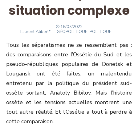
situation complexe
POSTED
18/07/2022
Author
ON
Laurent Alibert*
GÉOPOLITIQUE, POLITIQUE
Tous les séparatismes ne se ressemblent pas :
des comparaisons entre l’Ossétie du Sud et les
pseudo-républiques populaires de Donetsk et
Lougansk ont été faites, un malentendu
entretenu par la politique du président sud-
ossète sortant, Anatoly Bibilov. Mais l’histoire
ossète et les tensions actuelles montrent une
tout autre réalité. Et l’Ossétie a tout à perdre à
cette comparaison.