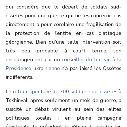
qui considère que le départ de soldats sud-
ossètes pour une guerre qui ne les concerne pas
directement a pour corolaire une fragilisation de
la protection de l’entité en cas d’attaque
géorgienne. Bien qu’une telle intervention soit
très peu probable à court terme, son
encouragement par un
conseiller du bureau à la
Présidence ukrainienne
n’a pas laissé les Ossètes
indifférents.
Le
retour spontané de 300 soldats sud-ossètes
à
Tskhinval, après seulement un mois de guerre, a
suscité un débat virulent au sein des élites
politiques locales : en pleine campagne
électorale, le président A. Bibilov (il perdra les