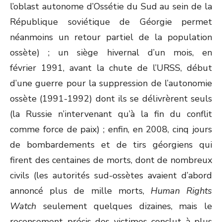
l’oblast autonome d’Ossétie du Sud au sein de la
République soviétique de Géorgie permet
néanmoins un retour partiel de la population
ossète) ; un siège hivernal d’un mois, en
février 1991, avant la chute de l’URSS, début
d’une guerre pour la suppression de l’autonomie
ossète (1991-1992) dont ils se délivrèrent seuls
(la Russie n’intervenant qu’à la fin du conflit
comme force de paix) ; enfin, en 2008, cinq jours
de bombardements et de tirs géorgiens qui
firent des centaines de morts, dont de nombreux
civils (les autorités sud-ossètes avaient d’abord
annoncé plus de mille morts,
Human Rights
Watch
seulement quelques dizaines, mais le
recensement précis des victimes conclut à plus