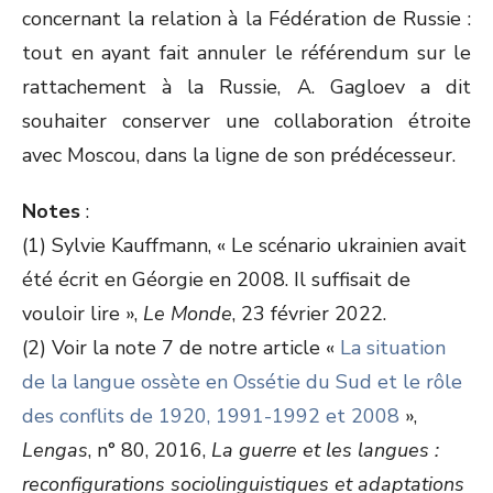
concernant la relation à la Fédération de Russie :
tout en ayant fait annuler le référendum sur le
rattachement à la Russie, A. Gagloev a dit
souhaiter conserver une collaboration étroite
avec Moscou, dans la ligne de son prédécesseur.
Notes
:
(1) Sylvie Kauffmann, « Le scénario ukrainien avait
été écrit en Géorgie en 2008. Il suffisait de
vouloir lire
»,
Le Monde
, 23 février 2022.
(2) Voir la note 7 de notre article «
La situation
de la langue ossète en Ossétie du Sud et le rôle
des conflits de 1920, 1991-1992 et 2008
»,
Lengas
, n° 80, 2016,
La guerre et les langues :
reconfigurations sociolinguistiques et adaptations